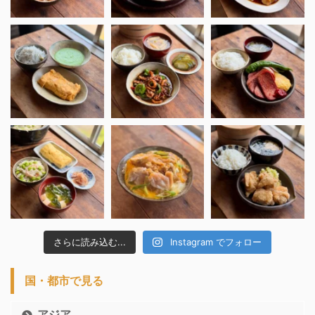
さらに読み込む...
Instagram でフォロー
国・都市で見る
アジア