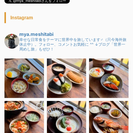
Instagram
mya.meshitabi
幸せな日常食をテーマに世界中を旅しています♂（只今海外旅
休止中）。フォロー、コメントお気軽に ^^
↓ブログ「世界一
周めし旅」もぜひ！