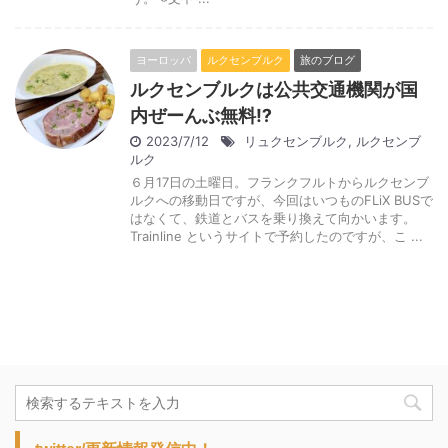
ヨーロッパ
ルクセンブルク
旅のブログ
ルクセンブルクは公共交通機関が国
内ぜーんぶ無料⁉︎
2023/7/12
リュクセンブルク
,
ルクセンブ
ルク
６月17日の土曜日。フランクフルトからルクセンブ
ルクへの移動日ですが、今回はいつものFLiX BUSで
はなくて、鉄道とバスを乗り換えて向かいます。
Trainline というサイトで予約したのですが、こ ...