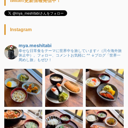
twitter/更新情報発信中！
Instagram
mya.meshitabi
幸せな日常食をテーマに世界中を旅しています♂（只今海外旅
休止中）。フォロー、コメントお気軽に ^^
↓ブログ「世界一
周めし旅」もぜひ！