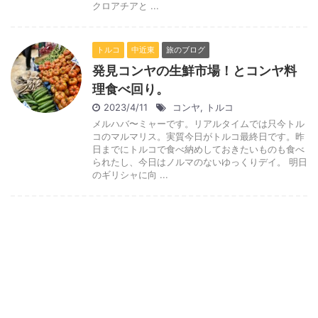
クロアチアと ...
トルコ
中近東
旅のブログ
発見コンヤの生鮮市場！とコンヤ料
理食べ回り。
2023/4/11
コンヤ
,
トルコ
メルハバ〜ミャーです。リアルタイムでは只今トル
コのマルマリス。実質今日がトルコ最終日です。昨
日までにトルコで食べ納めしておきたいものも食べ
られたし、今日はノルマのないゆっくりデイ。 明日
のギリシャに向 ...