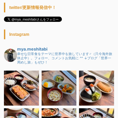
twitter/更新情報発信中！
Instagram
mya.meshitabi
幸せな日常食をテーマに世界中を旅しています♂（只今海外旅
休止中）。フォロー、コメントお気軽に ^^
↓ブログ「世界一
周めし旅」もぜひ！