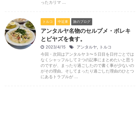
ったカリマ ...
トルコ
中近東
旅のブログ
アンタルヤ名物のセルプメ・ボレキ
とピヤズを食す。
2023/4/15
アンタルヤ
,
トルコ
今回・次回はアンタルヤ３〜５日目を日付ごとでは
なくシャッフルして２つの記事にまとめたいと思う
のですが、まったり過ごしたので書く事が少ないの
がその理由。そしてまったり過ごした理由のひとつ
にあるトラブルが ...