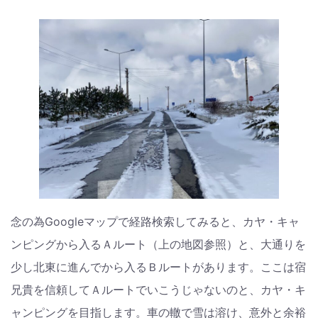
念の為Googleマップで経路検索してみると、カヤ・キャ
ンピングから入るＡルート（上の地図参照）と、大通りを
少し北東に進んでから入るＢルートがあります。ここは宿
兄貴を信頼してＡルートでいこうじゃないのと、カヤ・キ
ャンピングを目指します。車の轍で雪は溶け、意外と余裕