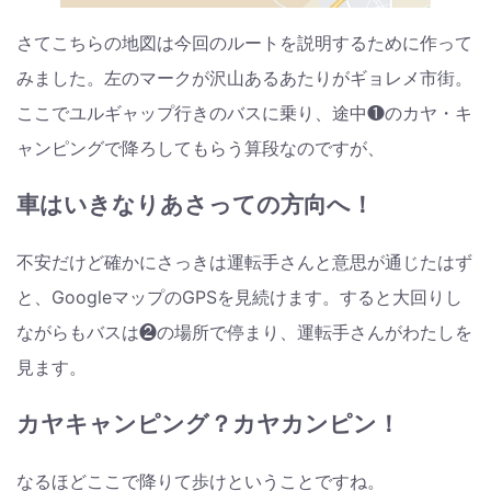
さてこちらの地図は今回のルートを説明するために作って
みました。左のマークが沢山あるあたりがギョレメ市街。
ここでユルギャップ行きのバスに乗り、途中❶のカヤ・キ
ャンピングで降ろしてもらう算段なのですが、
車はいきなりあさっての方向へ！
不安だけど確かにさっきは運転手さんと意思が通じたはず
と、GoogleマップのGPSを見続けます。すると大回りし
ながらもバスは❷の場所で停まり、運転手さんがわたしを
見ます。
カヤキャンピング？カヤカンピン！
なるほどここで降りて歩けということですね。