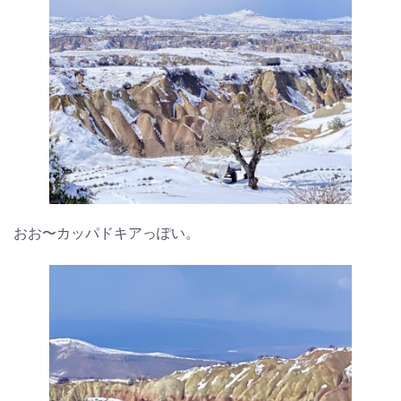
おお〜カッパドキアっぽい。