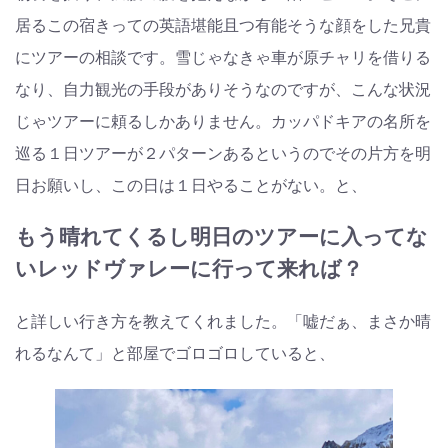
居るこの宿きっての英語堪能且つ有能そうな顔をした兄貴
にツアーの相談です。雪じゃなきゃ車が原チャリを借りる
なり、自力観光の手段がありそうなのですが、こんな状況
じゃツアーに頼るしかありません。カッパドキアの名所を
巡る１日ツアーが２パターンあるというのでその片方を明
日お願いし、この日は１日やることがない。と、
もう晴れてくるし明日のツアーに入ってな
いレッドヴァレーに行って来れば？
と詳しい行き方を教えてくれました。「嘘だぁ、まさか晴
れるなんて」と部屋でゴロゴロしていると、