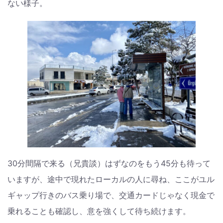
ない様子。
30分間隔で来る（兄貴談）はずなのをもう45分も待って
いますが、途中で現れたローカルの人に尋ね、ここがユル
ギャップ行きのバス乗り場で、交通カードじゃなく現金で
乗れることも確認し、意を強くして待ち続けます。