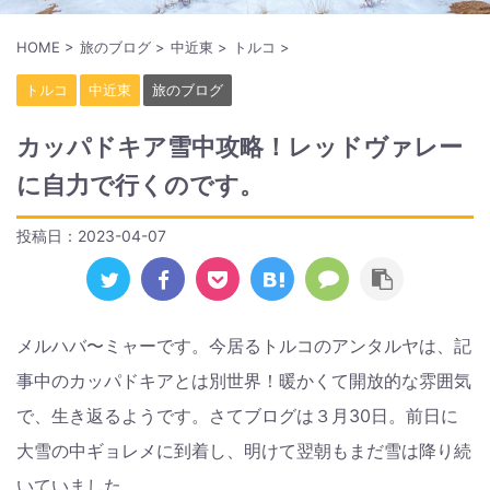
HOME
>
旅のブログ
>
中近東
>
トルコ
>
トルコ
中近東
旅のブログ
カッパドキア雪中攻略！レッドヴァレー
に自力で行くのです。
投稿日：
2023-04-07
メルハバ〜ミャーです。今居るトルコのアンタルヤは、記
事中のカッパドキアとは別世界！暖かくて開放的な雰囲気
で、生き返るようです。さてブログは３月30日。前日に
大雪の中ギョレメに到着し、明けて翌朝もまだ雪は降り続
いていました。