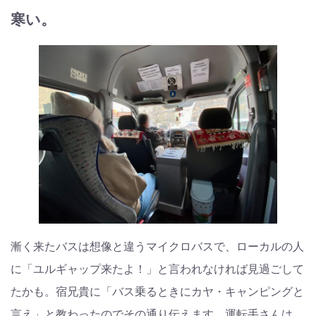
寒い。
漸く来たバスは想像と違うマイクロバスで、ローカルの人
に「ユルギャップ来たよ！」と言われなければ見過ごして
たかも。宿兄貴に「バス乗るときにカヤ・キャンピングと
言え」と教わったのでその通り伝えます。運転手さんは、