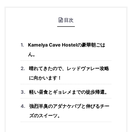
目次
Kamelya Cave Hostelの豪華朝ごは
ん。
晴れてきたので、レッドヴァレー攻略
に向かいます！
軽い昼食とギョレメまでの徒歩帰還。
強烈羊臭のアダナケバブと伸びるチー
ズのスイーツ。