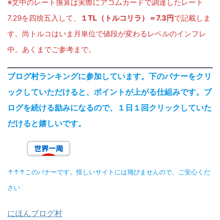
※文中のレート換算は実際にアコムカードで調達したレート
7.29を四捨五入して、
１TL（トルコリラ）＝7.3円
で記載しま
す。尚トルコはいま月単位で値段が変わるレベルのインフレ
中。あくまでご参考まで。
ブログ村ランキングに参加しています。下のバナーをクリ
ックしていただけると、ポイントが上がる仕組みです。ブ
ログを続ける励みになるので、１日１回クリックしていた
だけると嬉しいです。
↑↑↑このバナーです。怪しいサイトには飛びませんので、ご安心くだ
さい
にほんブログ村