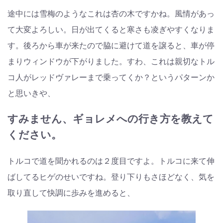
途中には雪梅のようなこれは杏の木ですかね。風情があっ
て大変よろしい。日が出てくると寒さも凌ぎやすくなりま
す。後ろから車が来たので脇に避けて道を譲ると、車が停
まりウィンドウが下がりました。すわ、これは親切なトル
コ人がレッドヴァレーまで乗ってくか？というパターンか
と思いきや、
すみません、ギョレメへの行き方を教えて
ください。
トルコで道を聞かれるのは２度目ですよ。トルコに来て伸
ばしてるヒゲのせいですね。登り下りもさほどなく、気を
取り直して快調に歩みを進めると、