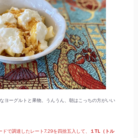
なヨーグルトと果物。うんうん、朝はこっちの方がいい
ドで調達したレート7.29を四捨五入して、
１TL（トル