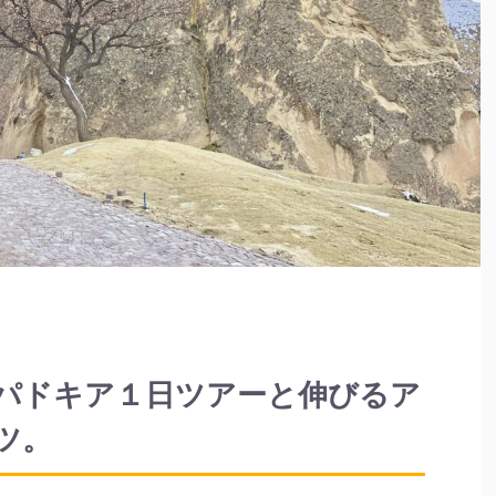
パドキア１日ツアーと伸びるア
ツ。