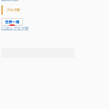
ブログ村
にほんブログ村