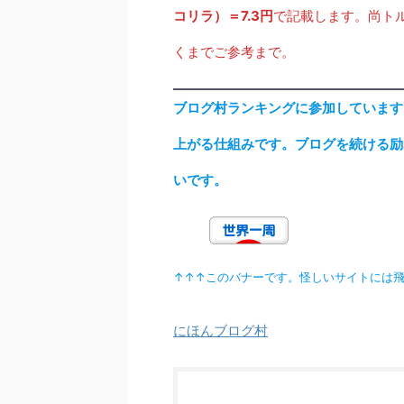
コリラ）＝7.3円
で記載します。尚ト
くまでご参考まで。
ブログ村ランキングに参加しています
上がる仕組みです。ブログを続ける励
いです。
↑↑↑このバナーです。怪しいサイトには
にほんブログ村