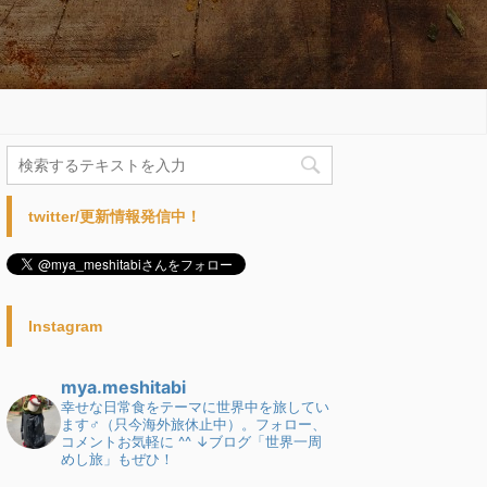
twitter/更新情報発信中！
Instagram
mya.meshitabi
幸せな日常食をテーマに世界中を旅してい
ます♂（只今海外旅休止中）。フォロー、
コメントお気軽に ^^
↓ブログ「世界一周
めし旅」もぜひ！