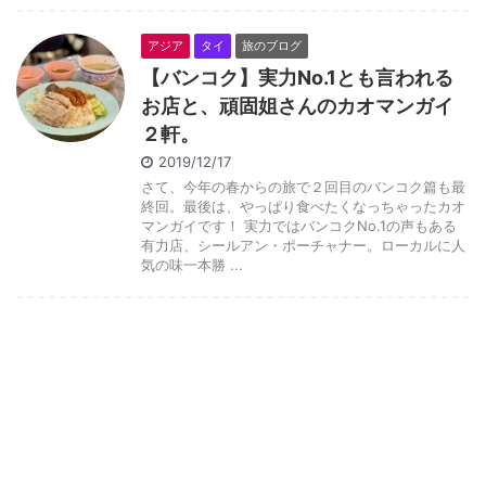
アジア
タイ
旅のブログ
【バンコク】実力No.1とも言われる
お店と、頑固姐さんのカオマンガイ
２軒。
2019/12/17
さて、今年の春からの旅で２回目のバンコク篇も最
終回。最後は、やっぱり食べたくなっちゃったカオ
マンガイです！ 実力ではバンコクNo.1の声もある
有力店、シールアン・ポーチャナー。ローカルに人
気の味一本勝 ...