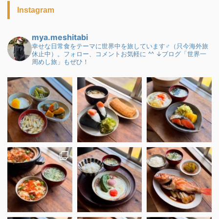
Instagram
mya.meshitabi
幸せな日常食をテーマに世界中を旅しています♂（只今海外旅
休止中）。フォロー、コメントお気軽に ^^
↓ブログ「世界一
周めし旅」もぜひ！