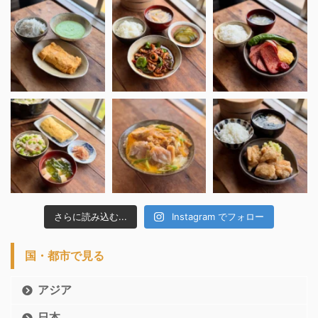
さらに読み込む...
Instagram でフォロー
国・都市で見る
アジア
日本