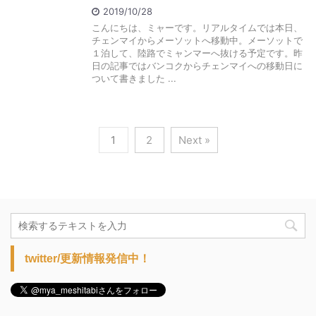
2019/10/28
こんにちは、ミャーです。リアルタイムでは本日、
チェンマイからメーソットへ移動中。メーソットで
１泊して、陸路でミャンマーへ抜ける予定です。昨
日の記事ではバンコクからチェンマイへの移動日に
ついて書きました ...
1
2
Next »
twitter/更新情報発信中！