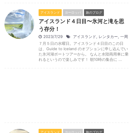
アイスランド
ヨーロッパ
旅のブログ
アイスランド４日目〜氷河と滝を思
う存分！
2023/7/29
アイスランド
,
レンタカー
,
一周
７月５日の水曜日。アイスランド４日目のこの日
は、Guide to Iceland のオプションに申し込んでい
た氷河湖ボートツアーから。 なんと水陸両用車に乗
れるというので楽しみです！ 朝10時の集合に ...
アイスランド
ヨーロッパ
旅のブログ