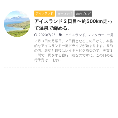
アイスランド
ヨーロッパ
旅のブログ
アイスランド２日目〜約500km走っ
て温泉で締める。
2023/7/25
アイスランド
,
レンタカー
,
一周
７月３日の月曜日。２日目となるこの日から、本格
的なアイスランド一周ドライブが始まります。５泊
の内、最初と最後はレイキャビク泊なので、実質３
日間で一周をする強行日程なのですね。この日の走
行予定は、 おお ...