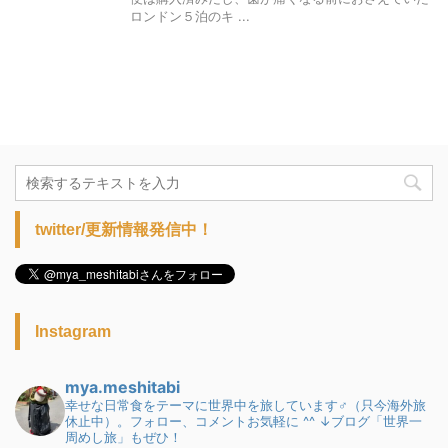
ロンドン５泊のキ ...
twitter/更新情報発信中！
Instagram
mya.meshitabi
幸せな日常食をテーマに世界中を旅しています♂（只今海外旅
休止中）。フォロー、コメントお気軽に ^^
↓ブログ「世界一
周めし旅」もぜひ！