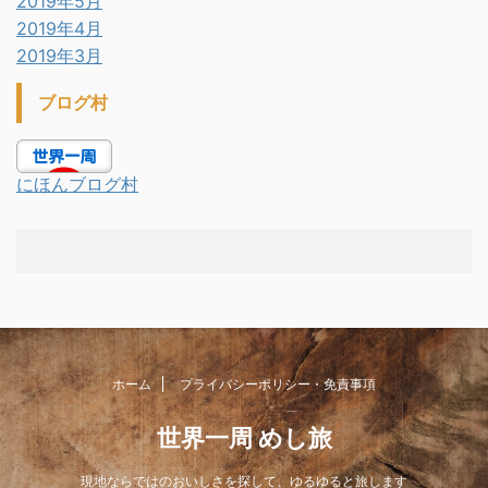
2019年5月
2019年4月
2019年3月
ブログ村
にほんブログ村
ホーム
プライバシーポリシー・免責事項
世界一周 めし旅
現地ならではのおいしさを探して、ゆるゆると旅します