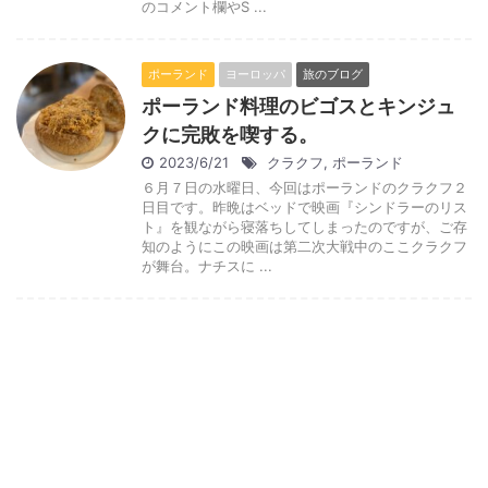
のコメント欄やS ...
ポーランド
ヨーロッパ
旅のブログ
ポーランド料理のビゴスとキンジュ
クに完敗を喫する。
2023/6/21
クラクフ
,
ポーランド
６月７日の水曜日、今回はポーランドのクラクフ２
日目です。昨晩はベッドで映画『シンドラーのリス
ト』を観ながら寝落ちしてしまったのですが、ご存
知のようにこの映画は第二次大戦中のここクラクフ
が舞台。ナチスに ...