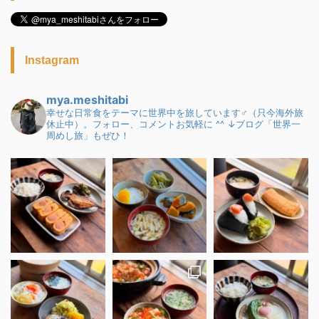
Instagram
mya.meshitabi
幸せな日常食をテーマに世界中を旅しています♂（只今海外旅
休止中）。フォロー、コメントお気軽に ^^
↓ブログ「世界一
周めし旅」もぜひ！