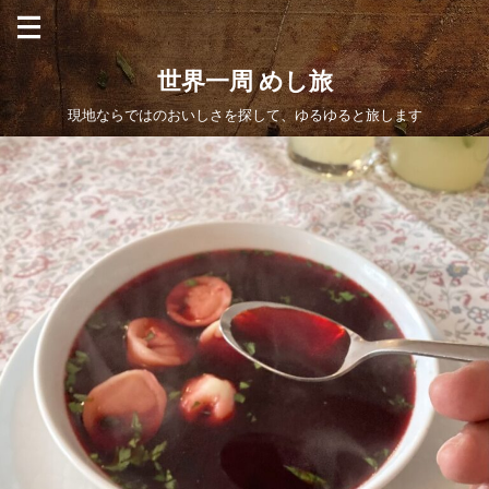
世界一周 めし旅
現地ならではのおいしさを探して、ゆるゆると旅します