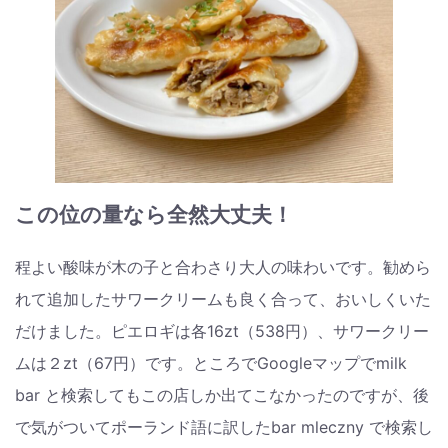
この位の量なら全然大丈夫！
程よい酸味が木の子と合わさり大人の味わいです。勧めら
れて追加したサワークリームも良く合って、おいしくいた
だけました。ピエロギは各16zt（538円）、サワークリー
ムは２zt（67円）です。ところでGoogleマップでmilk
bar と検索してもこの店しか出てこなかったのですが、後
で気がついてポーランド語に訳したbar mleczny で検索し