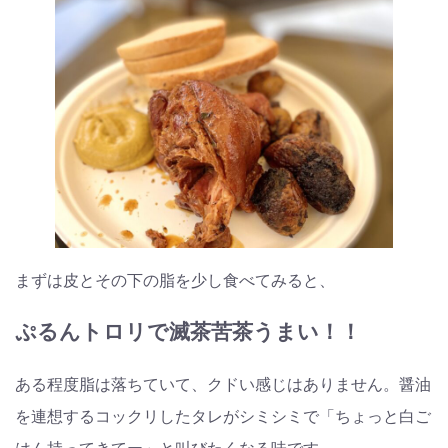
まずは皮とその下の脂を少し食べてみると、
ぷるんトロリで滅茶苦茶うまい！！
ある程度脂は落ちていて、クドい感じはありません。醤油
を連想するコックリしたタレがシミシミで「ちょっと白ご
はん持ってきてー」と叫びたくなる味です。