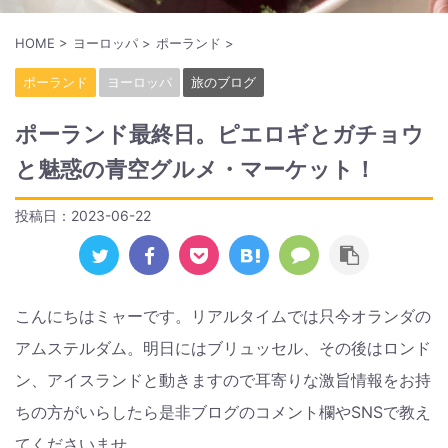
HOME
>
ヨーロッパ
>
ポーランド
>
ポーランド
ヨーロッパ
旅のブログ
ポーランド最終日。ピエロギとガチョウ
と魅惑の青空グルメ・マーケット！
投稿日：
2023-06-22
こんにちはミャーです。リアルタイムでは只今オランダの
アムステルダム。明日にはブリュッセル、その後はロンド
ン、アイスランドと動きますので耳寄りな激旨情報をお持
ちの方がいらしたら是非ブログのコメント欄やSNSで教え
てくださいませ。