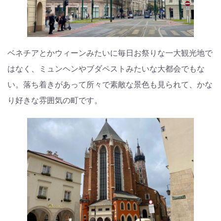
ベネチアとかウィーンみたいに毎日お祭りな一大観光地で
はなく、ミュンヘンやブダペストみたいな大都会でもな
い。落ち着きがあって所々で素敵な景色も見られて、かな
り好きな雰囲気の町です。