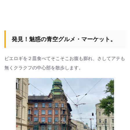
発見！魅惑の青空グルメ・マーケット。
ピエロギを２皿食べてそこそこお腹も膨れ、さしてアテも
無くクラクフの中心部を散歩します。