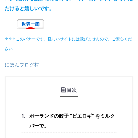
だけると嬉しいです。
↑↑↑このバナーです。怪しいサイトには飛びませんので、ご安心くだ
さい
にほんブログ村
目次
ポーランドの餃子 “ピエロギ” をミルク
バーで。