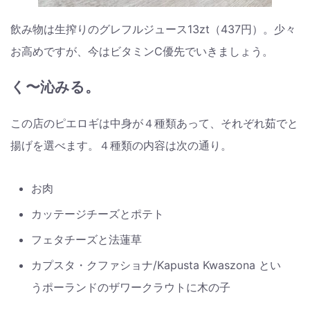
飲み物は生搾りのグレフルジュース13zt（437円）。少々
お高めですが、今はビタミンC優先でいきましょう。
く〜沁みる。
この店のピエロギは中身が４種類あって、それぞれ茹でと
揚げを選べます。４種類の内容は次の通り。
お肉
カッテージチーズとポテト
フェタチーズと法蓮草
カプスタ・クファショナ/Kapusta Kwaszona とい
うポーランドのザワークラウトに木の子