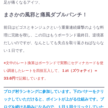
足が痛くなるアイツ、
まさかの風邪と痛風ダブルパンチ！
前日はビゴスとキンジュクという重量連続爆撃のような料
理に完敗を喫し、この日はもうポーランド最終日。逆境甚
だしいのですが、なんとしても失点を取り返さねばならな
い１日です。
※文中のレート換算はポーランドで実際にセディナカードを使
い調達したレートを四捨五入して、
１zt（ズウォティ）＝
33.6円
で記載しています。
ブログ村ランキングに参加しています。下のバナーをクリ
ックしていただけると、ポイントが上がる仕組みです。ブ
ログを続ける励みになるので、１日１回クリックしていた