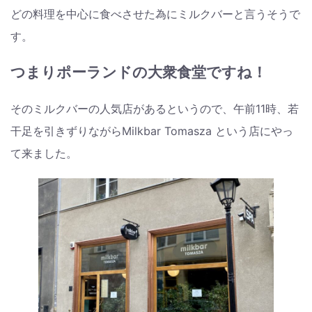
どの料理を中心に食べさせた為にミルクバーと言うそうで
す。
つまりポーランドの大衆食堂ですね！
そのミルクバーの人気店があるというので、午前11時、若
干足を引きずりながらMilkbar Tomasza という店にやっ
て来ました。