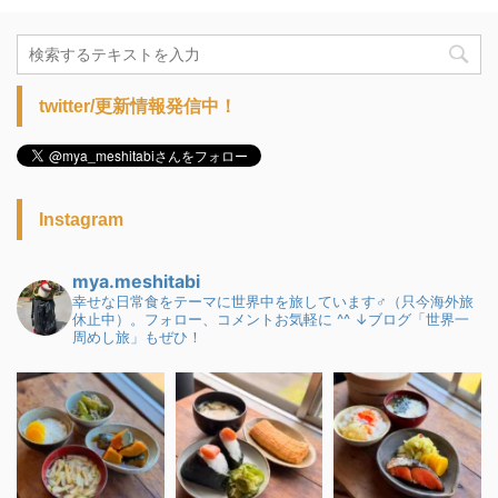
twitter/更新情報発信中！
Instagram
mya.meshitabi
幸せな日常食をテーマに世界中を旅しています♂（只今海外旅
休止中）。フォロー、コメントお気軽に ^^
↓ブログ「世界一
周めし旅」もぜひ！