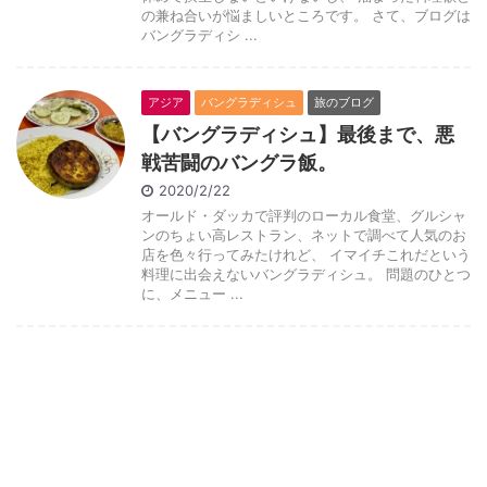
の兼ね合いが悩ましいところです。 さて、ブログは
バングラディシ ...
アジア
バングラディシュ
旅のブログ
【バングラディシュ】最後まで、悪
戦苦闘のバングラ飯。
2020/2/22
オールド・ダッカで評判のローカル食堂、グルシャ
ンのちょい高レストラン、ネットで調べて人気のお
店を色々行ってみたけれど、 イマイチこれだという
料理に出会えないバングラディシュ。 問題のひとつ
に、メニュー ...