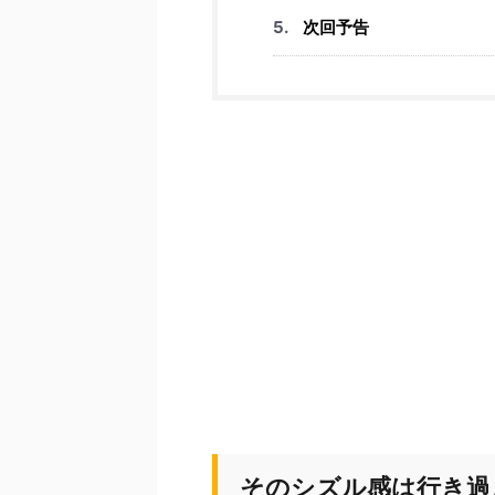
次回予告
そのシズル感は行き過