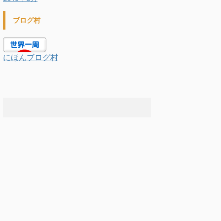
ブログ村
にほんブログ村