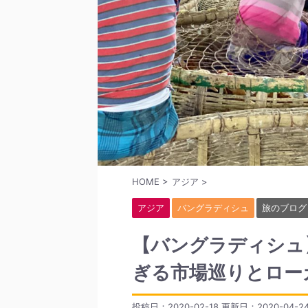
HOME
>
アジア
>
アジア
バングラディシュ
旅のブログ
【バングラディシュ
ぎる市場巡りとロー
投稿日：2020-02-18 更新日：
2020-04-2