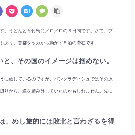
す。うどんと骨付鳥にメロメロの３日間です。さて、ブ
もあり、首都ダッカから動かず５泊の滞在です。
いと、その国のイメージは掴めない。
うに旅しているのですが、バングラディシュではその原
辺りから、道を踏み外していたのかもしれません。先に
は、めし旅的には敗北と言わざるを得