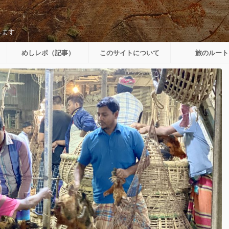
します
めしレポ（記事）
このサイトについて
旅のルート