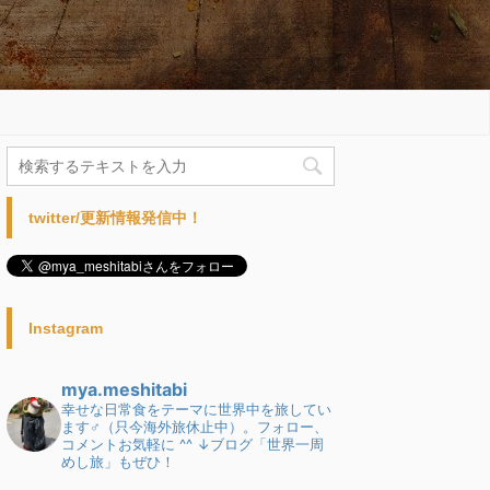
twitter/更新情報発信中！
Instagram
mya.meshitabi
幸せな日常食をテーマに世界中を旅してい
ます♂（只今海外旅休止中）。フォロー、
コメントお気軽に ^^
↓ブログ「世界一周
めし旅」もぜひ！