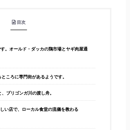
目次
です。オールド・ダッカの鶏市場とヤギ肉屋通
るところに専門街があるようです。
と、ブリゴンガ川の渡し舟。
らしい店で、ローカル食堂の流儀を教わる