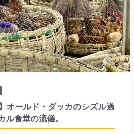
】オールド・ダッカのシズル過
カル食堂の流儀。
4