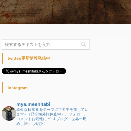
twitter/更新情報発信中！
Instagram
mya.meshitabi
幸せな日常食をテーマに世界中を旅してい
ます♂（只今海外旅休止中）。フォロー、
コメントお気軽に ^^
↓ブログ「世界一周
めし旅」もぜひ！