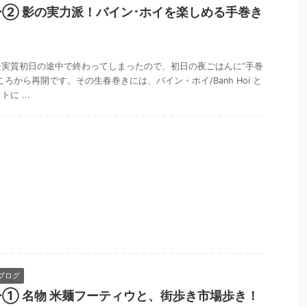
② 影の実力派！バイン･ホイを楽しめる手巻き
実質初日の途中で終わってしまったので、初日の夜ごはんに“手巻
ろから再開です。その生春巻きには、バイン・ホイ/Banh Hoi と
に ...
ブログ
① 名物 米麺フーティウと、街歩き市場歩き！