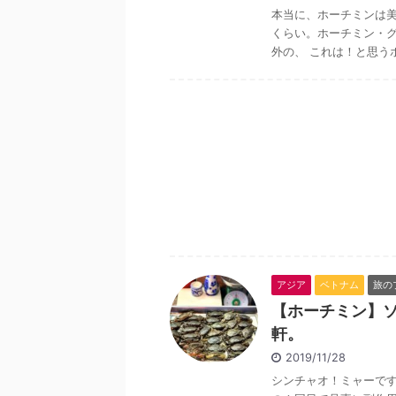
本当に、ホーチミンは
くらい。ホーチミン・
外の、 これは！と思うホ
アジア
ベトナム
旅の
【ホーチミン】
軒。
2019/11/28
シンチャオ！ミャーです