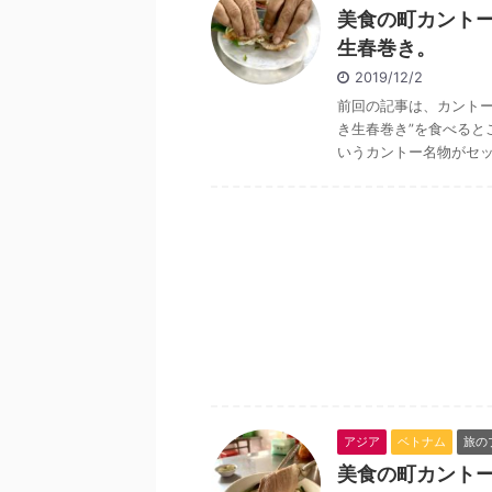
美食の町カントー
生春巻き。
2019/12/2
前回の記事は、カントー
き生春巻き”を食べるとこ
いうカントー名物がセット
アジア
ベトナム
旅の
美食の町カントー