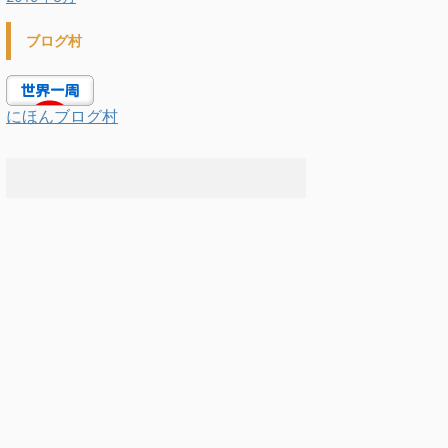
ブログ村
にほんブログ村