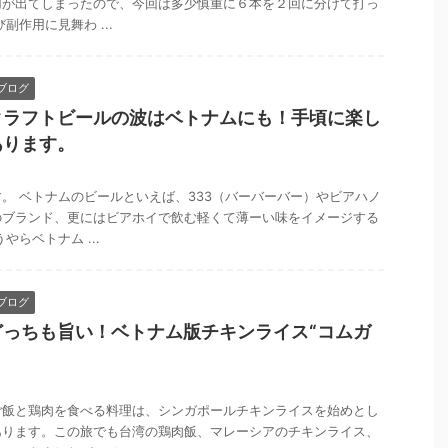
用が出てしまったので、今回は多少慎重に６本を２回に分けて打っ
副作用に見舞わ ...
ブログ
クラフトビールの波はベトナムにも！手頃に楽し
あります。
。 ベトナムのビールといえば、333（バーバーバー）やビアハノ
のブランド、更にはビアホイで飲む軽くて薄ーい味をイメージする
やらベトナム ...
ブログ
どっちも旨い！ベトナム版チキンライス“コムガ
ご飯と鶏肉を食べる料理は、シンガポールチキンライスを始めとし
あります。この旅でも台湾の鶏肉飯、マレーシアのチキンライス、