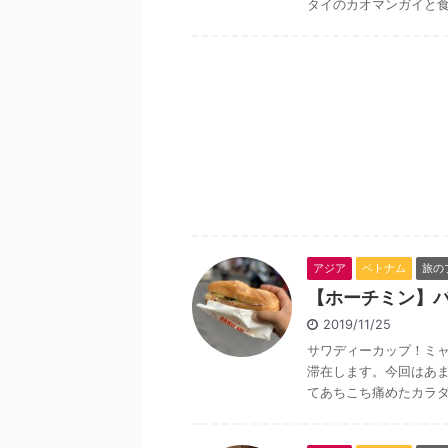
タイのカオマンガイと食べ
アジア
ベトナム
旅の
【ホーチミン】
2019/11/25
サワディーカップ！ミャ
滞在します。今回はあ
てあちこち痛めたカラダを