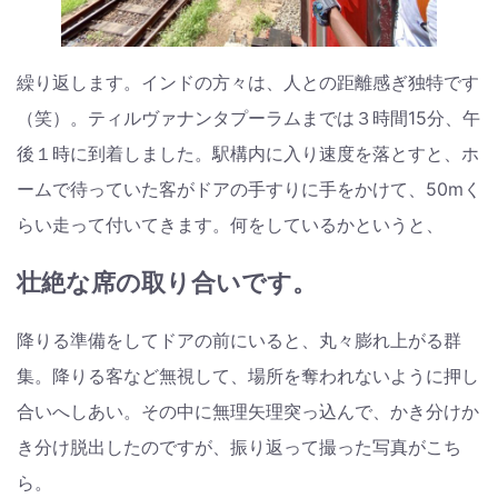
繰り返します。インドの方々は、人との距離感ぎ独特です
（笑）。ティルヴァナンタプーラムまでは３時間15分、午
後１時に到着しました。駅構内に入り速度を落とすと、ホ
ームで待っていた客がドアの手すりに手をかけて、50mく
らい走って付いてきます。何をしているかというと、
壮絶な席の取り合いです。
降りる準備をしてドアの前にいると、丸々膨れ上がる群
集。降りる客など無視して、場所を奪われないように押し
合いへしあい。その中に無理矢理突っ込んで、かき分けか
き分け脱出したのですが、振り返って撮った写真がこち
ら。