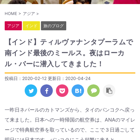
HOME
>
アジア
>
アジア
インド
旅のブログ
【インド】ティルヴァナンタプーラムで
南インド最後のミールス。夜はローカ
ル・バーに潜入してきました！
投稿日：2020-02-12 更新日：
2020-04-24
一昨日ネパールのカトマンズから、タイのバンコクへ戻っ
て来ました。日本への一時帰国の航空券は、ANAのマイレ
ージで特典航空券を取っているので、ここで３日過ごして
明日には日本です。バンコクにこう頻繁に来ると、