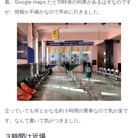
着。Google maps だと10時発の列車があるはずなのです
が、情報か不確かなので早めに行きました。
立っていても何とかなる約３時間の乗車なので気が楽で
す。なんて書いて気がつきました。
３時間は近場。