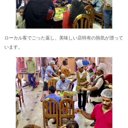
ローカル客でごった返し、美味しい店特有の熱気が漂って
います。