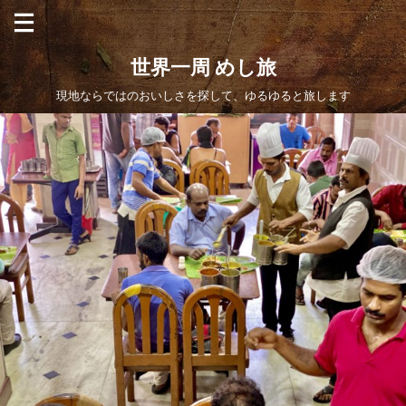
世界一周 めし旅
現地ならではのおいしさを探して、ゆるゆると旅します