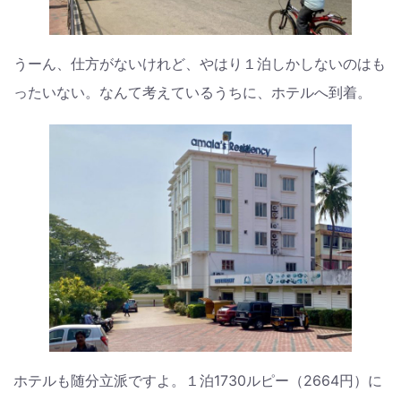
うーん、仕方がないけれど、やはり１泊しかしないのはも
ったいない。なんて考えているうちに、ホテルへ到着。
ホテルも随分立派ですよ。１泊1730ルピー（2664円）に