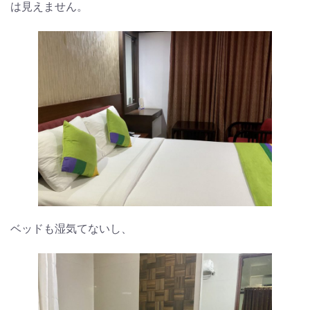
は見えません。
ベッドも湿気てないし、