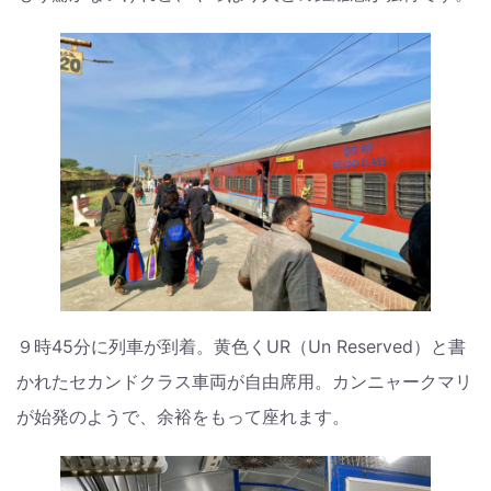
９時45分に列車が到着。黄色くUR（Un Reserved）と書
かれたセカンドクラス車両が自由席用。カンニャークマリ
が始発のようで、余裕をもって座れます。