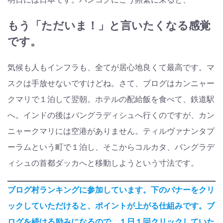
もう「ただいま！」と言いたくなる感覚
です。
気候も人もインフラも、全てが居心地良くて最高です。マ
スクは手放せないですけどね。さて、ブログはカンニャー
クマリで１泊して翌朝。ホテルの配給飯を食べて、鉄道駅
へ。インドの後はバングラディシュへ行くのですが、カン
ニャークマリには空港がありません。ティルヴァナンタプ
ーラムという町で１泊し、そこからコルカタ、バングラデ
ィシュの首都ダッカへと移動しようという寸法です。
ブログ村ランキングに参加しています。下のバナーをクリ
ックしていただけると、ポイントが上がる仕組みです。ブ
ログを続ける励みになるので、１日１回クリックしていた