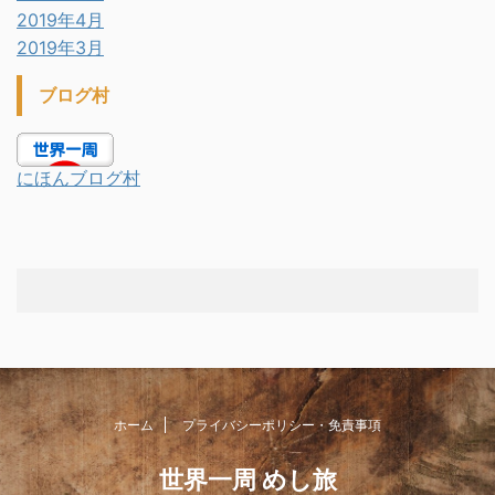
2019年4月
2019年3月
ブログ村
にほんブログ村
ホーム
プライバシーポリシー・免責事項
世界一周 めし旅