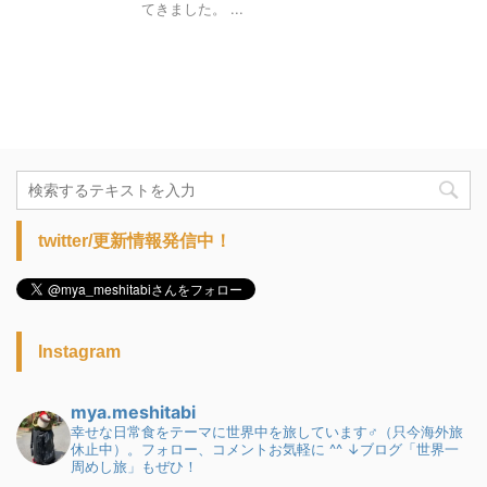
てきました。 ...
twitter/更新情報発信中！
Instagram
mya.meshitabi
幸せな日常食をテーマに世界中を旅しています♂（只今海外旅
休止中）。フォロー、コメントお気軽に ^^
↓ブログ「世界一
周めし旅」もぜひ！