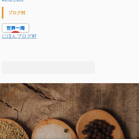
ブログ村
にほんブログ村
.