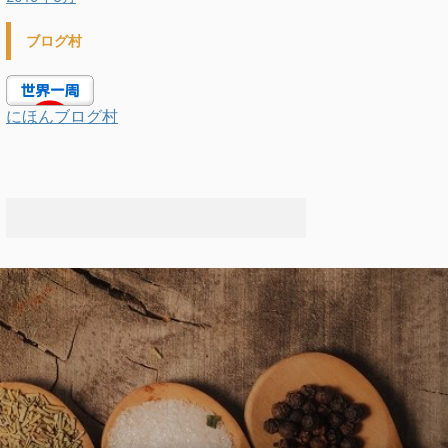
ブログ村
にほんブログ村
.