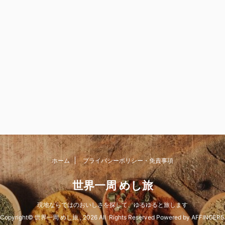
ホーム
プライバシーポリシー・免責事項
世界一周 めし旅
現地ならではのおいしさを探して、ゆるゆると旅します
Copyright© 世界一周 めし旅 , 2026 All Rights Reserved Powered by
AFFINGER5