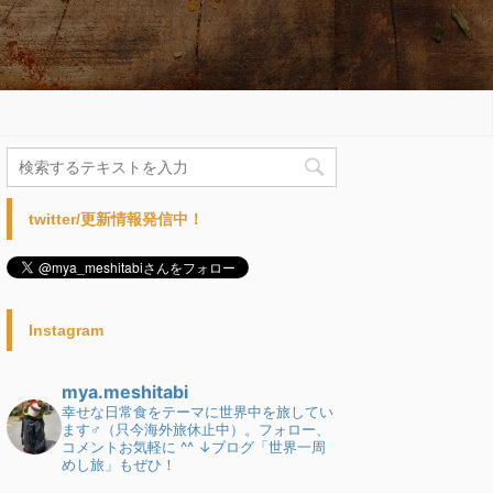
twitter/更新情報発信中！
Instagram
mya.meshitabi
幸せな日常食をテーマに世界中を旅してい
ます♂（只今海外旅休止中）。フォロー、
コメントお気軽に ^^
↓ブログ「世界一周
めし旅」もぜひ！