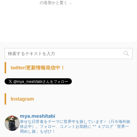
の造形かと驚く ...
twitter/更新情報発信中！
Instagram
mya.meshitabi
幸せな日常食をテーマに世界中を旅しています♂（只今海外旅
休止中）。フォロー、コメントお気軽に ^^
↓ブログ「世界一
周めし旅」もぜひ！