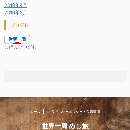
2019年4月
2019年3月
ブログ村
にほんブログ村
ホーム
プライバシーポリシー・免責事項
世界一周 めし旅