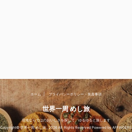
ホーム
プライバシーポリシー・免責事項
世界一周 めし旅
現地ならではのおいしさを探して、ゆるゆると旅します
Copyright© 世界一周 めし旅 , 2026 All Rights Reserved Powered by
AFFINGER5