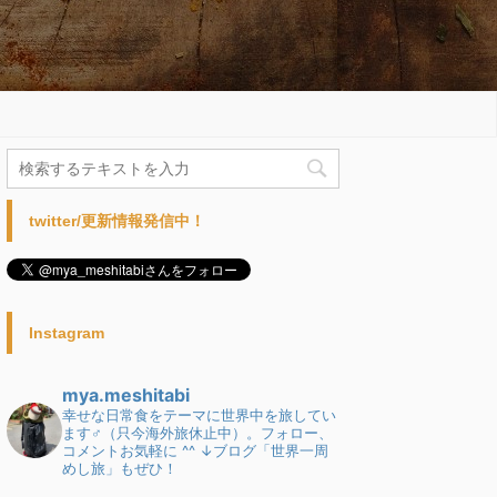
twitter/更新情報発信中！
Instagram
mya.meshitabi
幸せな日常食をテーマに世界中を旅してい
ます♂（只今海外旅休止中）。フォロー、
コメントお気軽に ^^
↓ブログ「世界一周
めし旅」もぜひ！