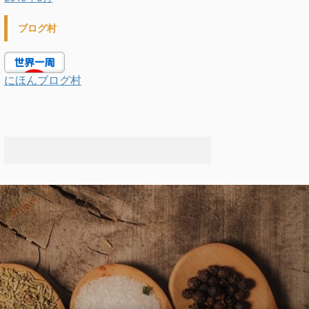
ブログ村
にほんブログ村
.