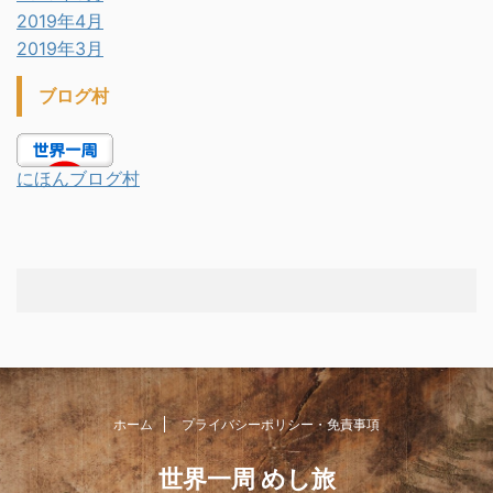
2019年4月
2019年3月
ブログ村
にほんブログ村
ホーム
プライバシーポリシー・免責事項
世界一周 めし旅