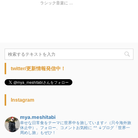
ラシック音楽に ...
twitter/更新情報発信中！
Instagram
mya.meshitabi
幸せな日常食をテーマに世界中を旅しています♂（只今海外旅
休止中）。フォロー、コメントお気軽に ^^
↓ブログ「世界一
周めし旅」もぜひ！