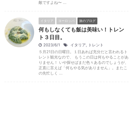
敵ですよね〜 ...
イタリア
ヨーロッパ
旅のブログ
何もしなくても飯は美味い！トレン
ト３日目。
2023/6/1
イタリア
,
トレント
５月21日の日曜日。１日あれば充分だと言われるト
レント観光なので、 もうこの日は何もやることがあ
りません！ いや探せばまだ色々あるのでしょうが、
正直に言えば「何もやる気がありません」。またこ
の先忙しく ...