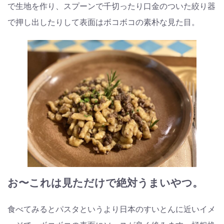
で生地を作り、スプーンで千切ったり口金のついた絞り器
で押し出したりして表面はボコボコの素朴な見た目。
お〜これは見ただけで絶対うまいやつ。
食べてみるとパスタというより日本のすいとんに近いイメ