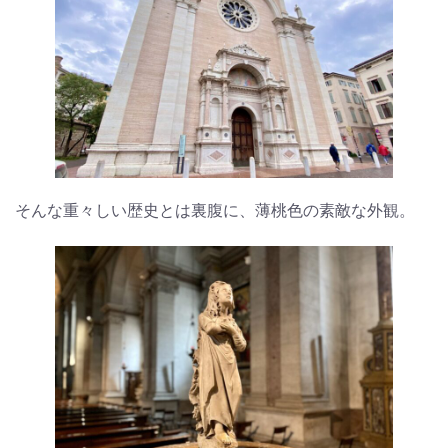
そんな重々しい歴史とは裏腹に、薄桃色の素敵な外観。