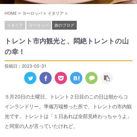
HOME
>
ヨーロッパ
>
イタリア
>
イタリア
ヨーロッパ
旅のブログ
トレント市内観光と、悶絶トレントの山
の幸！
投稿日：
2023-05-31
５月20日の土曜日、トレント２日目のこの日は朝からコ
インランドリー。準備万端整った所で、トレントの市内観
光です。トレントは「１日あれば全部見終わっちゃうよ」
と同室の人が言っていたけれど、