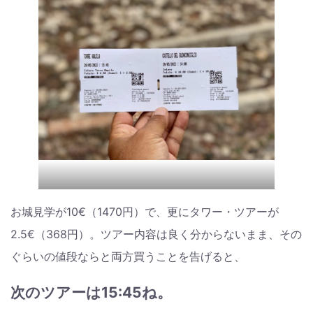
お城見学が10€（1470円）で、更にタワー・ツアーが
2.5€（368円）。ツアー内容は良く分からないまま、その
ぐらいの値段ならと両方買うことを告げると、
次のツアーは15:45ね。