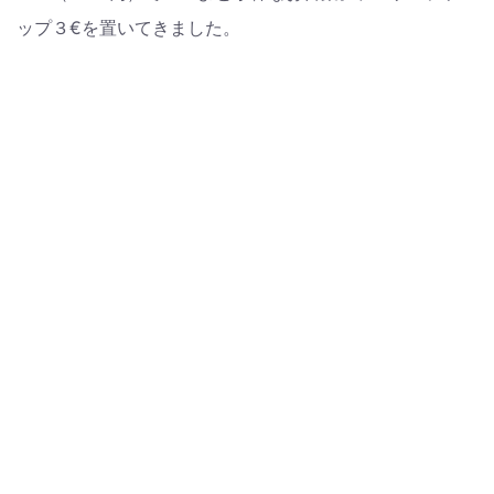
ップ３€を置いてきました。