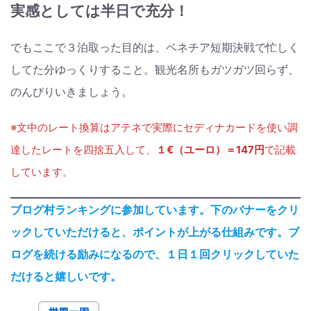
実感としては半日で充分！
でもここで３泊取った目的は、ベネチア短期決戦で忙しく
してた分ゆっくりすること。観光名所もガツガツ回らず、
のんびりいきましょう。
※文中のレート換算はアテネで実際にセディナカードを使い調
達したレートを四捨五入して、
１€（ユーロ）＝147円
で記載
しています。
ブログ村ランキングに参加しています。下のバナーをクリ
ックしていただけると、ポイントが上がる仕組みです。ブ
ログを続ける励みになるので、１日１回クリックしていた
だけると嬉しいです。