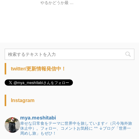
やるかどうか最 ...
twitter/更新情報発信中！
Instagram
mya.meshitabi
幸せな日常食をテーマに世界中を旅しています♂（只今海外旅
休止中）。フォロー、コメントお気軽に ^^
↓ブログ「世界一
周めし旅」もぜひ！