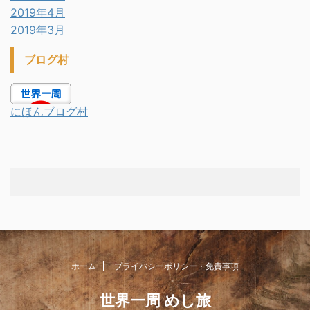
2019年4月
2019年3月
ブログ村
にほんブログ村
ホーム
プライバシーポリシー・免責事項
世界一周 めし旅