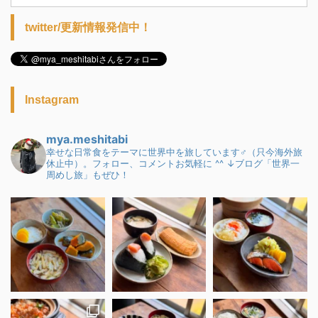
twitter/更新情報発信中！
Instagram
mya.meshitabi
幸せな日常食をテーマに世界中を旅しています♂（只今海外旅
休止中）。フォロー、コメントお気軽に ^^
↓ブログ「世界一
周めし旅」もぜひ！