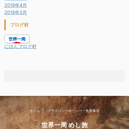
2019年4月
2019年3月
ブログ村
にほんブログ村
ホーム
プライバシーポリシー・免責事項
世界一周 めし旅