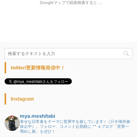
Googleマップで経路検索すると ...
twitter/更新情報発信中！
Instagram
mya.meshitabi
幸せな日常食をテーマに世界中を旅しています♂（只今海外旅
休止中）。フォロー、コメントお気軽に ^^
↓ブログ「世界一
周めし旅」もぜひ！