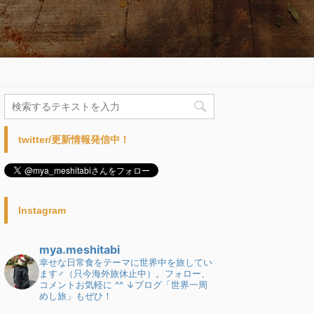
twitter/更新情報発信中！
Instagram
mya.meshitabi
幸せな日常食をテーマに世界中を旅してい
ます♂（只今海外旅休止中）。フォロー、
コメントお気軽に ^^
↓ブログ「世界一周
めし旅」もぜひ！