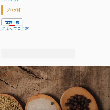
ブログ村
にほんブログ村
.