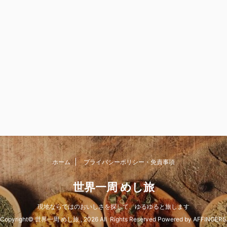
ホーム
プライバシーポリシー・免責事項
世界一周 めし旅
現地ならではのおいしさを探して、ゆるゆると旅します
Copyright© 世界一周 めし旅 , 2026 All Rights Reserved Powered by
AFFINGER5