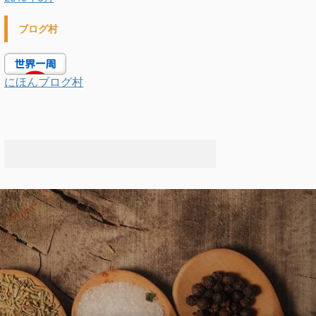
ブログ村
にほんブログ村
.