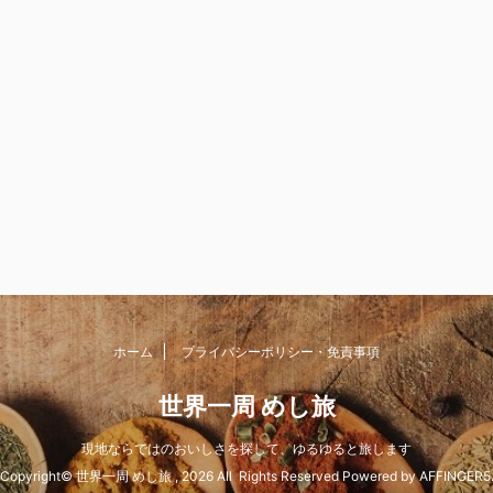
ホーム
プライバシーポリシー・免責事項
世界一周 めし旅
現地ならではのおいしさを探して、ゆるゆると旅します
Copyright© 世界一周 めし旅 , 2026 All Rights Reserved Powered by
AFFINGER5