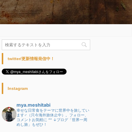
twitter/更新情報発信中！
Instagram
mya.meshitabi
幸せな日常食をテーマに世界中を旅してい
ます♂（只今海外旅休止中）。フォロー、
コメントお気軽に ^^
↓ブログ「世界一周
めし旅」もぜひ！