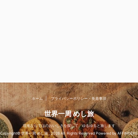
ホーム
プライバシーポリシー・免責事項
世界一周 めし旅
現地ならではのおいしさを探して、ゆるゆると旅します
Copyright© 世界一周 めし旅 , 2026 All Rights Reserved Powered by
AFFINGER5