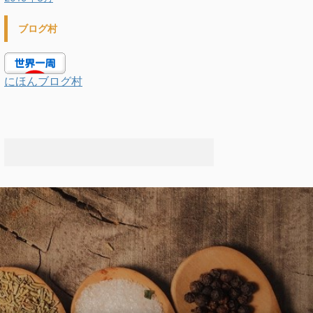
ブログ村
にほんブログ村
.