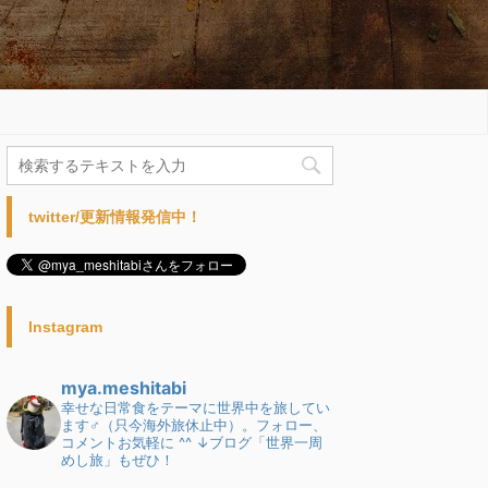
twitter/更新情報発信中！
Instagram
mya.meshitabi
幸せな日常食をテーマに世界中を旅してい
ます♂（只今海外旅休止中）。フォロー、
コメントお気軽に ^^
↓ブログ「世界一周
めし旅」もぜひ！