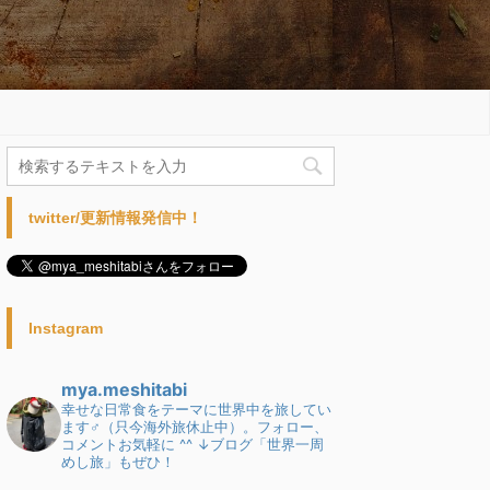
twitter/更新情報発信中！
Instagram
mya.meshitabi
幸せな日常食をテーマに世界中を旅してい
ます♂（只今海外旅休止中）。フォロー、
コメントお気軽に ^^
↓ブログ「世界一周
めし旅」もぜひ！