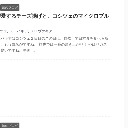
旅のブログ
が愛するチーズ揚げと、コシツェのマイクロブル
ツェ
,
スロバキア
,
スロヴァキア
ロバキアはコシツェ２日目のこの日は、自炊して日本食を食べる所
、もう白米がですね、 旅先では一番の炊き上がり！ やはりガス
いですね。午後 ...
旅のブログ