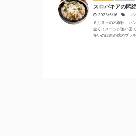
スロバキアの悶絶
2023/6/16
コシ
６月３日の木曜日、ハ
全くイメージが無い国で
多いのは西の端のブラチス