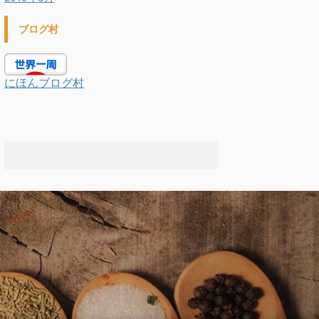
ブログ村
にほんブログ村
.