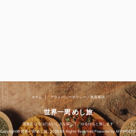
ホーム
プライバシーポリシー・免責事項
世界一周 めし旅
現地ならではのおいしさを探して、ゆるゆると旅します
Copyright© 世界一周 めし旅 , 2026 All Rights Reserved Powered by
AFFINGER5