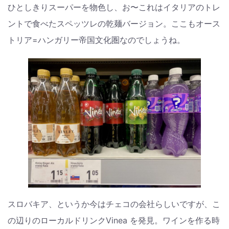
ひとしきりスーパーを物色し、お〜これはイタリアのトレ
ントで食べたスペッツレの乾麺バージョン。ここもオース
トリア=ハンガリー帝国文化圏なのでしょうね。
スロバキア、というか今はチェコの会社らしいですが、こ
の辺りのローカルドリンクVinea を発見。ワインを作る時