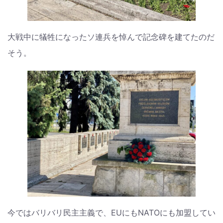
大戦中に犠牲になったソ連兵を悼んで記念碑を建てたのだ
そう。
今ではバリバリ民主主義で、EUにもNATOにも加盟してい