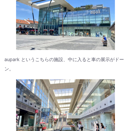
aupark というこちらの施設、中に入ると車の展示がドー
ン。