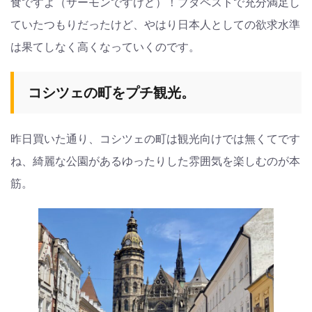
食ですよ（サーモンですけど）！ブダペストで充分満足し
ていたつもりだったけど、やはり日本人としての欲求水準
は果てしなく高くなっていくのです。
コシツェの町をプチ観光。
昨日買いた通り、コシツェの町は観光向けでは無くてです
ね、綺麗な公園があるゆったりした雰囲気を楽しむのが本
筋。