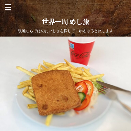
世界一周 めし旅
現地ならではのおいしさを探して、ゆるゆると旅します