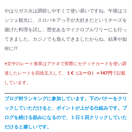
やはりガス火は調節しやすくて使い易いですね。午後はコ
シツェ観光に、スロバキアっ子が大好きだというチーズを
揚げた料理を試し、歴史あるマイクロブルワリーにも行っ
てきました。カジノでも遊んできましたからね、結果や如
何に⁉︎
※文中のレート換算はアテネで実際にセディナカードを使い調
達したレートを四捨五入して、
１€（ユーロ）＝147円
で記載
しています。
ブログ村ランキングに参加しています。下のバナーをクリ
ックしていただけると、ポイントが上がる仕組みです。ブ
ログを続ける励みになるので、１日１回クリックしていた
だけると嬉しいです。