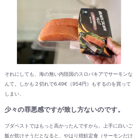
それにしても、海の無い内陸国のスロバキアでサーモンな
んて。しかも２切れで6.49€（954円）もするのを買って
しまい、
少々の罪悪感ですが致し方ないのです。
ブダペストではもっと高かったんですから。上手に白いご
飯が炊けそうだとなると、やはり焼鮭定食（サーモンだけ