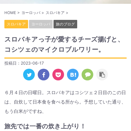
HOME
>
ヨーロッパ
>
スロバキア
>
スロバキア
ヨーロッパ
旅のブログ
スロバキアっ子が愛するチーズ揚げと、
コシツェのマイクロブルワリー。
投稿日：
2023-06-17
６月４日の日曜日。スロバキアはコシツェ２日目のこの日
は、自炊して日本食を食べる所から。予想していた通り、
もう白米がですね、
旅先では一番の炊き上がり！