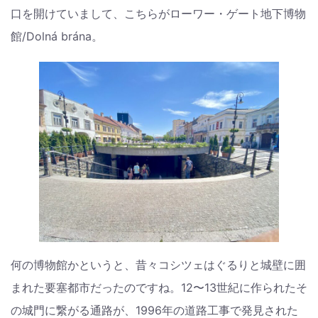
口を開けていまして、こちらがローワー・ゲート地下博物
館/Dolná brána。
何の博物館かというと、昔々コシツェはぐるりと城壁に囲
まれた要塞都市だったのですね。12〜13世紀に作られたそ
の城門に繋がる通路が、1996年の道路工事で発見された