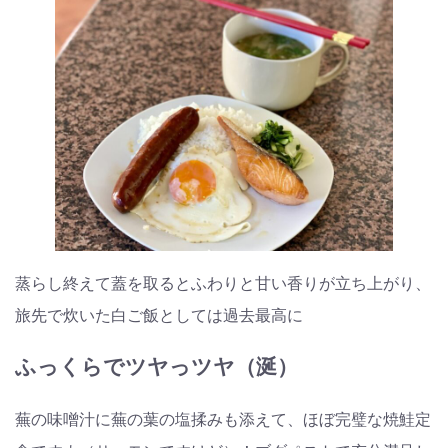
蒸らし終えて蓋を取るとふわりと甘い香りが立ち上がり、
旅先で炊いた白ご飯としては過去最高に
ふっくらでツヤっツヤ（涎）
蕪の味噌汁に蕪の葉の塩揉みも添えて、ほぼ完璧な焼鮭定