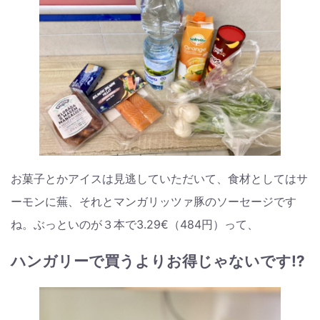
お菓子とかアイスは見逃していただいて、食材としてはサ
ーモンに蕪、それとマンガリッツァ豚のソーセージです
ね。ぶっといのが３本で3.29€（484円）って、
ハンガリーで買うよりお得じゃないです⁉︎