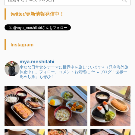
twitter/更新情報発信中！
Instagram
mya.meshitabi
幸せな日常食をテーマに世界中を旅しています♂（只今海外旅
休止中）。フォロー、コメントお気軽に ^^
↓ブログ「世界一
周めし旅」もぜひ！