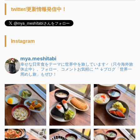
twitter/更新情報発信中！
Instagram
mya.meshitabi
幸せな日常食をテーマに世界中を旅しています♂（只今海外旅
休止中）。フォロー、コメントお気軽に ^^
↓ブログ「世界一
周めし旅」もぜひ！