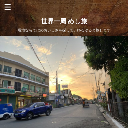
世界一周 めし旅
現地ならではのおいしさを探して、ゆるゆると旅します