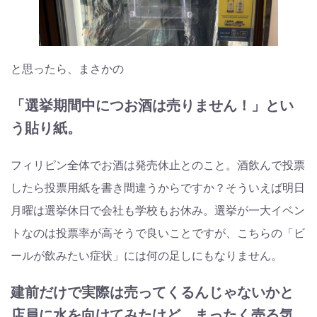
と思ったら、まさかの
「選挙期間中につお酒は売りません！」とい
う貼り紙。
フィリピン全体でお酒は発売休止とのこと。酒飲んで投票
したら投票用紙を書き間違うからですか？そういえば明日
月曜は選挙休日で会社も学校もお休み。選挙が一大イベン
トなのは投票率が高そうで良いことですが、こちらの「ビ
ールが飲みたい症状」には何の足しにもなりません。
建前だけで実際は売ってくるんじゃないかと
店員に水を向けてみたけど、まったく売る気