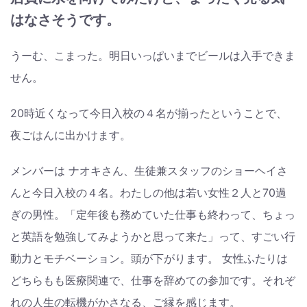
はなさそうです。
うーむ、こまった。明日いっぱいまでビールは入手できま
せん。
20時近くなって今日入校の４名が揃ったということで、
夜ごはんに出かけます。
メンバーは ナオキさん、生徒兼スタッフのショーヘイさ
んと今日入校の４名。わたしの他は若い女性２人と70過
ぎの男性。「定年後も務めていた仕事も終わって、ちょっ
と英語を勉強してみようかと思って来た」って、すごい行
動力とモチベーション。頭が下がります。 女性ふたりは
どちらもも医療関連で、仕事を辞めての参加です。それぞ
れの人生の転機がかさなる、ご縁を感じます。