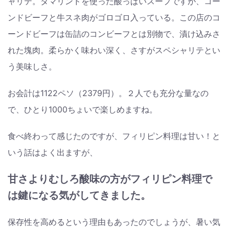
ャリテ。タマリンドを使った酸っぱいスープですが、コー
ンドビーフと牛スネ肉がゴロゴロ入っている。この店のコ
ーンドビーフは缶詰のコンビーフとは別物で、漬け込みさ
れた塊肉。柔らかく味わい深く、さすがスペシャリテとい
う美味しさ。
お会計は1122ペソ（2379円）。２人でも充分な量なの
で、ひとり1000ちょいで楽しめますね。
食べ終わって感じたのですが、フィリピン料理は甘い！と
いう話はよく出ますが、
甘さよりむしろ酸味の方がフィリピン料理で
は鍵になる気がしてきました。
保存性を高めるという理由もあったのでしょうが、暑い気