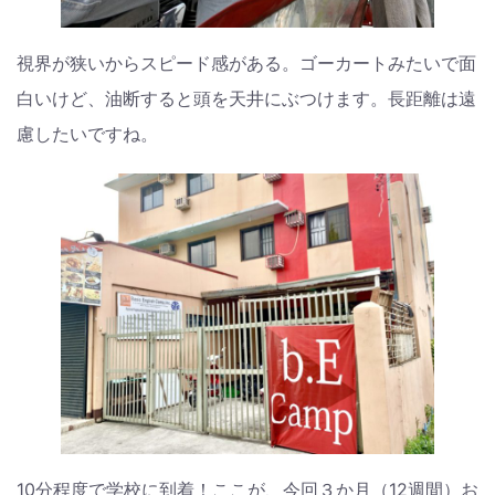
視界が狭いからスピード感がある。ゴーカートみたいで面
白いけど、油断すると頭を天井にぶつけます。長距離は遠
慮したいですね。
10分程度で学校に到着！ここが、今回３か月（12週間）お