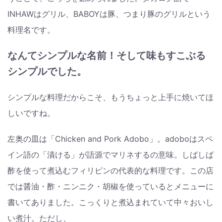
INHAWはグリル、BABOYは豚、つまり豚のグリルという
料理名です。
なんてシンプルな名前！そして味もすこぶる
シンプルでした。
シンプルな料理だからこそ、もうちょっと上手に焼いてほ
しいですね。
左奥の皿は「Chicken and Pork Adobo」。adoboはスペ
イン語の「漬ける」が語源でマリネするの意味。しばしば
酢を使って煮込むフィリピンの代表的な料理です。この店
では醤油・酢・ニンニク・胡椒を使っているとメニューに
書いてありました。こっくりと煮込まれていて中々おいし
い煮汁。ただし、