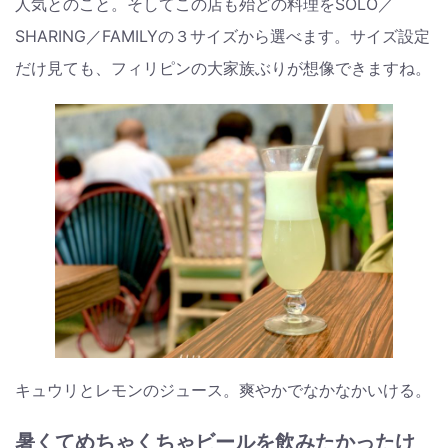
人気とのこと。そしてこの店も殆どの料理をSOLO／
SHARING／FAMILYの３サイズから選べます。サイズ設定
だけ見ても、フィリピンの大家族ぶりが想像できますね。
キュウリとレモンのジュース。爽やかでなかなかいける。
暑くてめちゃくちゃビールを飲みたかったけ