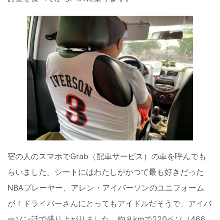
宿の人のスマホでGrab（配車サービス）の車を呼んでも
らいました。シートにはわたしがかつて最も好きだった
NBAプレーヤー、アレン・アイバーソンのユニフォーム
が！ドライバーさんにとってもアイドルだそうで、アイバ
ーソン話で盛り上がりました。約８kmで220ペソ（466