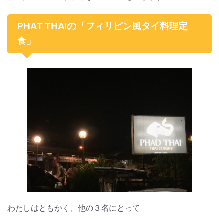
PHAT THAIの「フィリピン風タイ料理定
食」
わたしはともかく、他の３名にとって