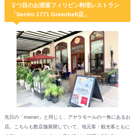
２つ目のお洒落フィリピン料理レストラン
「Sentro 1771 Greenbelt店」
先日の「manan」と同じく、アヤラモールの一角にあるお
店。こちらも数店舗展開していて、地元客・観光客ともに