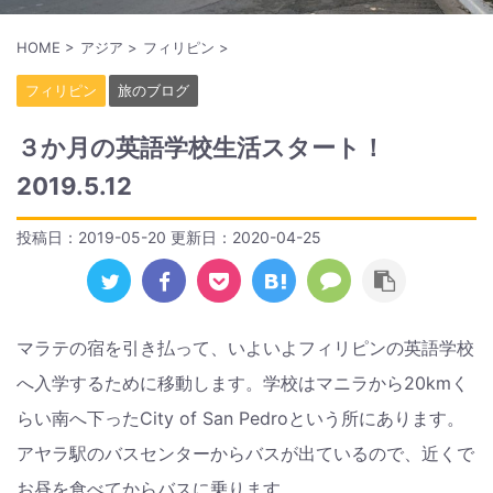
HOME
>
アジア
>
フィリピン
>
フィリピン
旅のブログ
３か月の英語学校生活スタート！
2019.5.12
投稿日：2019-05-20 更新日：
2020-04-25
マラテの宿を引き払って、いよいよフィリピンの英語学校
へ入学するために移動します。学校はマニラから20kmく
らい南へ下ったCity of San Pedroという所にあります。
アヤラ駅のバスセンターからバスが出ているので、近くで
お昼を食べてからバスに乗ります。