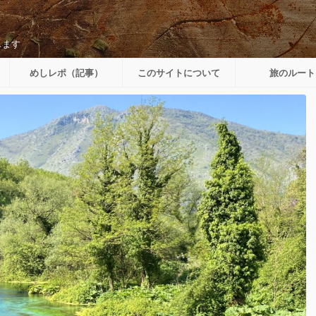
します
めしレポ（記事）
このサイトについて
旅のルート