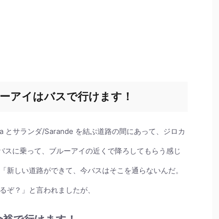
ーアイはバスで行けます！
tra とサランダ/Sarande を結ぶ道路の間にあって、ジロカ
のバスに乗って、ブルーアイの近くで降ろしてもらう感じ
「新しい道路ができて、今バスはそこを通らないんだ。
るぞ？」と言われましたが、