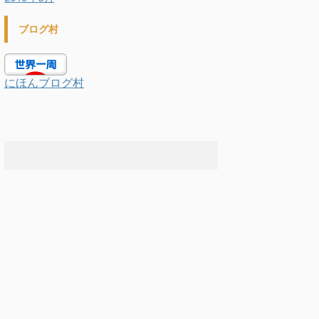
ブログ村
にほんブログ村