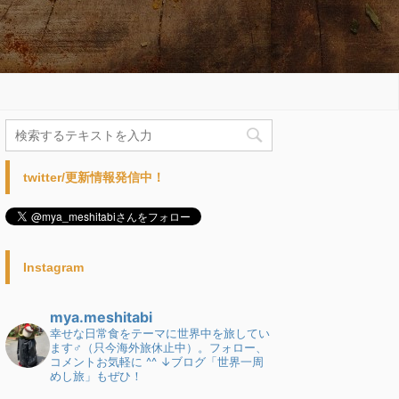
twitter/更新情報発信中！
Instagram
mya.meshitabi
幸せな日常食をテーマに世界中を旅してい
ます♂（只今海外旅休止中）。フォロー、
コメントお気軽に ^^
↓ブログ「世界一周
めし旅」もぜひ！