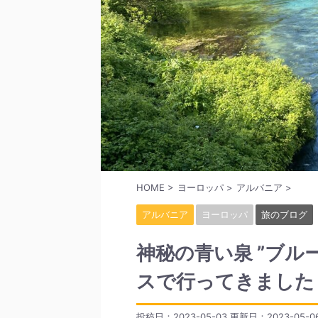
HOME
>
ヨーロッパ
>
アルバニア
>
アルバニア
ヨーロッパ
旅のブログ
神秘の青い泉 ”ブル
スで行ってきました
投稿日：2023-05-03 更新日：
2023-05-0