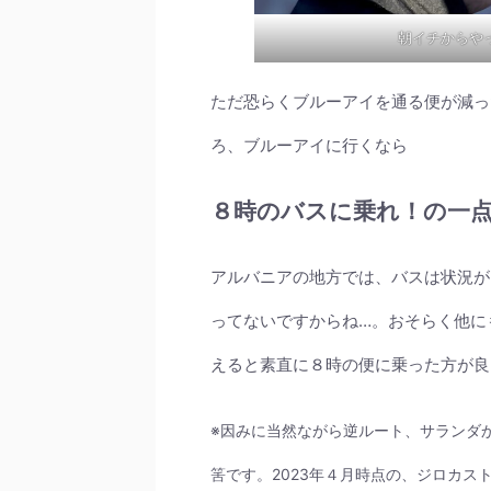
朝イチからや
ただ恐らくブルーアイを通る便が減っ
ろ、ブルーアイに行くなら
８時のバスに乗れ！の一
アルバニアの地方では、バスは状況が
ってないですからね…。おそらく他に
えると素直に８時の便に乗った方が良
※因みに当然ながら逆ルート、サランダ
筈です。2023年４月時点の、ジロカ