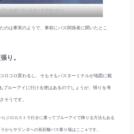
っていたガソリンスタンドでコーヒー
たのは事実のようで、事前にバス関係者に聞いたとこ
点張り。
コロコロ変わるし、そもそもバスターミナルが地図に載
もブルーアイに行ける便はあるのでしょうが、帰りを考
さそうです。
からジロカストラ行きに乗ってブルーアイで降りる方法もある
ストラからサランダへの長距離バス乗り場はここ↓です。