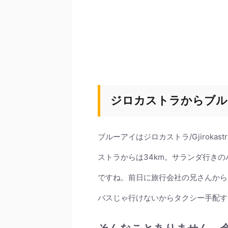
ジロカストラからブル
ブルーアイはジロカストラ/Gjirokas
ストラからは34km。サランダ行き
ですね。前日に旅行会社の兄さんから
バスじゃ行けないからタクシー手配す