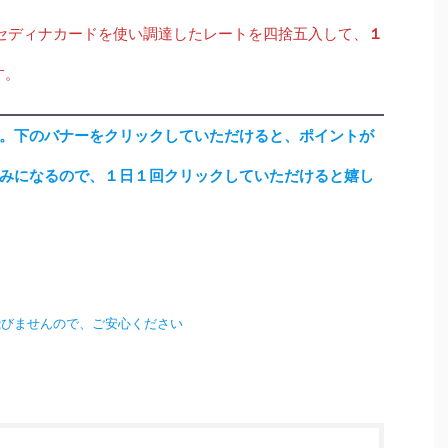
セディナカードを使い調達したレートを四捨五入して、
１
す。
。下のバナーをクリックしていただけると、ポイントが
みになるので、１日１回クリックしていただけると嬉し
飛びませんので、ご安心ください