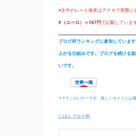
※文中のレート換算はアテネで実際に
€（ユーロ）＝147円
で記載していま
ブログ村ランキングに参加しています
上がる仕組みです。ブログを続ける励
いです。
↑↑↑このバナーです。怪しいサイトには
にほんブログ村