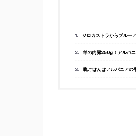
ジロカストラからブルー
羊の内臓250g！アルバ
晩ごはんはアルバニアの