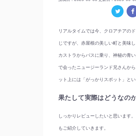
リアルタイムでは今、クロアチアのド
じですが、赤屋根の美しい町と美味し
カストラからバスに乗り、神秘の青い
で会ったニュージーランド兄さんから
ット上には「がっかりスポット」とい
果たして実際はどうなのか
しっかりレビューしたいと思います。
もご紹介していきます。