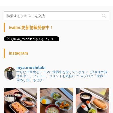
twitter/更新情報発信中！
Instagram
mya.meshitabi
幸せな日常食をテーマに世界中を旅しています♂（只今海外旅
休止中）。フォロー、コメントお気軽に ^^
↓ブログ「世界一
周めし旅」もぜひ！