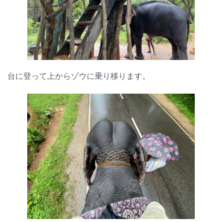
台に登って上からゾウに乗り移ります。