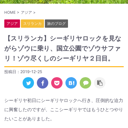
HOME
>
アジア
>
アジア
スリランカ
旅のブログ
【スリランカ】シーギリヤロックを見な
がらゾウに乗り、国立公園でゾウサファ
リ！ゾウ尽くしのシーギリヤ２日目。
投稿日：
2019-12-25
シーギリヤ初日にシーギリヤロックへ行き、圧倒的な迫力
に興奮したのですが、ここシーギリヤではもうひとつやり
たいことがありました。