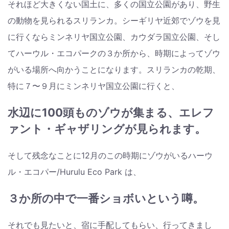
それほど大きくない国土に、多くの国立公園があり、野生
の動物を見られるスリランカ。シーギリヤ近郊でゾウを見
に行くならミンネリヤ国立公園、カウダラ国立公園、そし
てハーウル・エコパークの３か所から、時期によってゾウ
がいる場所へ向かうことになります。スリランカの乾期、
特に７〜９月にミンネリヤ国立公園に行くと、
水辺に100頭ものゾウが集まる、エレフ
ァント・ギャザリングが見られます。
そして残念なことに12月のこの時期にゾウがいるハーウ
ル・エコパー/Hurulu Eco Park は、
３か所の中で一番ショボいという噂。
それでも見たいと、宿に手配してもらい、行ってきまし