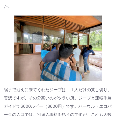
た。
宿まで迎えに来てくれたジープは、１人だけの貸し切り。
贅沢ですが、その分高いのがツラい所。ジープと運転手兼
ガイドで6000ルピー（3600円）です。ハーウル・エコパ
ークの入口では、別途入場料を払うのですが、これも人数