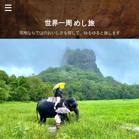
世界一周 めし旅
現地ならではのおいしさを探して、ゆるゆると旅します