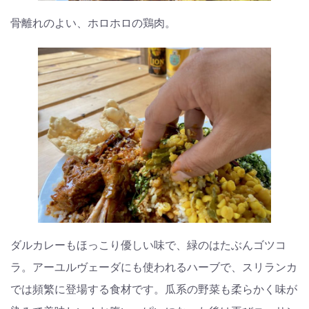
骨離れのよい、ホロホロの鶏肉。
ダルカレーもほっこり優しい味で、緑のはたぶんゴツコ
ラ。アーユルヴェーダにも使われるハーブで、スリランカ
では頻繁に登場する食材です。瓜系の野菜も柔らかく味が