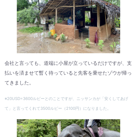
会社と言っても、道端に小屋が立っているだけですが、支
払いを済ませて暫く待っていると先客を乗せたゾウが帰っ
てきました。
※20USD=3600ルピーとのことですが、ニッサンカが「安くしてあげ
て」と言ってくれて3500ルピー（2100円）になりました。