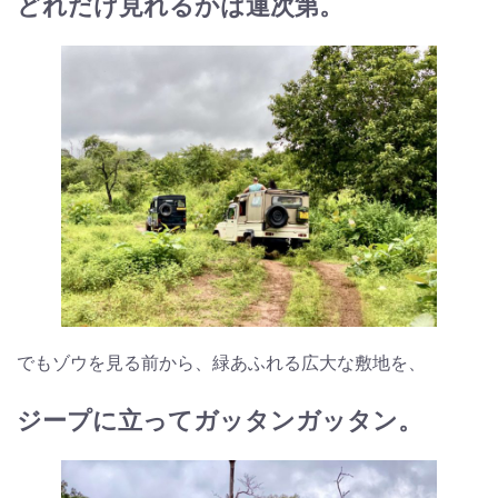
どれだけ見れるかは運次第。
でもゾウを見る前から、緑あふれる広大な敷地を、
ジープに立ってガッタンガッタン。