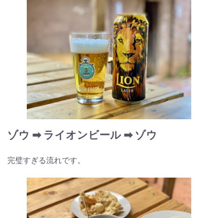
ゾウ ➡︎ ライオンビール ➡︎ ゾウ
完璧すぎる流れです。