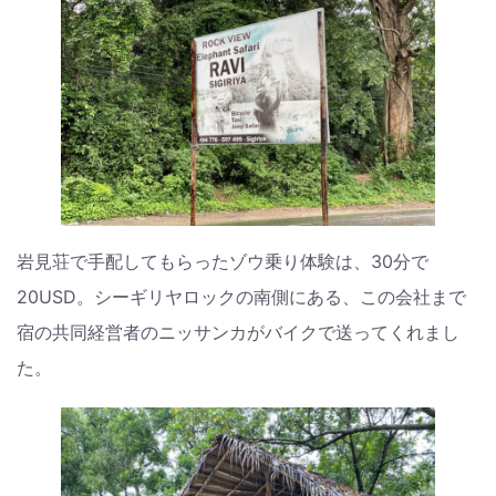
岩見荘で手配してもらったゾウ乗り体験は、30分で
20USD。シーギリヤロックの南側にある、この会社まで
宿の共同経営者のニッサンカがバイクで送ってくれまし
た。