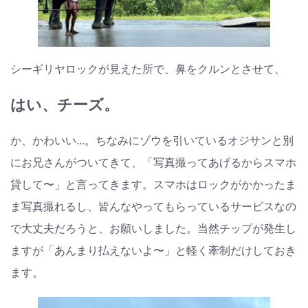
シーギリヤロックが見えた所で、鼻をクルンとさせて、
はい、チーズ。
か、かわいい...。ちなみにゾウを引いているオジサンと別
にお兄さんがついてきて、「写真撮ってあげるからスマホ
貸して〜」と言ってきます。スマホはロックがかかったま
ま写真撮れるし、皆んなやってもらっているサービスなの
で大丈夫だろうと、お願いしました。当然チップが発生し
ますが「あんまり払えないよ〜」と軽く牽制だけしておき
ます。