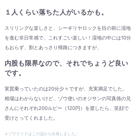
１人くらい落ちた人がいるかも。
スリリングな楽しさと、シーギリヤロックを目の前に湿地
を進む非日常感で、これすごい楽しい！湿地の中には10分
もおらず、割とあっさり帰路につきますが、
内股も限界なので、それでちょうど良い
です。
実質乗っていたのは20分少々ですが、充実満足でした。
相場はわからないけど、ゾウ使いのオジサンの写真係の兄
さんにそれぞれ200ルピー（120円）を渡したら、笑顔で
受けとってくれました。
↓ゾウライドはこの辺から出発しました。