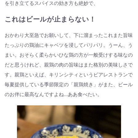
を引き立てるスパイスの効き方も絶妙で、
これはビールが止まらない！
おかわり大至急でお願いして、下に溜まったこれまた旨味
たっぷりの鶏油にキャベツを浸してパリパリ。うーん、う
まい。おそらく柔らかいひな鶏の方が一般受けする味なの
だと思うけれど、親鶏の肉の旨味はまた格別の美味しさで
す。親鶏といえば、キリンシティというビアレストランで
毎夏提供している季節限定の「親鶏焼き」がまた、ビール
のお伴に最高なんですよね…ああ食べたい。