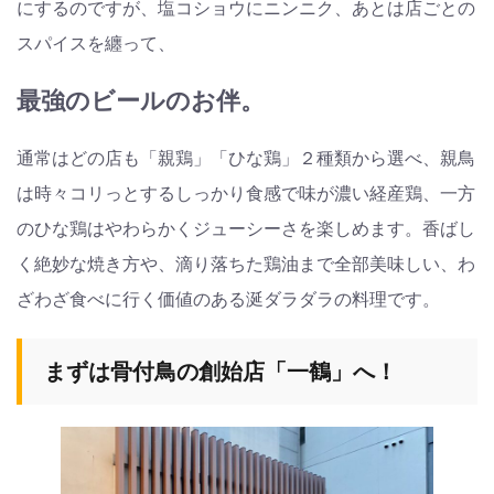
にするのですが、塩コショウにニンニク、あとは店ごとの
スパイスを纏って、
最強のビールのお伴。
通常はどの店も「親鶏」「ひな鶏」２種類から選べ、親鳥
は時々コリっとするしっかり食感で味が濃い経産鶏、一方
のひな鶏はやわらかくジューシーさを楽しめます。香ばし
く絶妙な焼き方や、滴り落ちた鶏油まで全部美味しい、わ
ざわざ食べに行く価値のある涎ダラダラの料理です。
まずは骨付鳥の創始店「一鶴」へ！