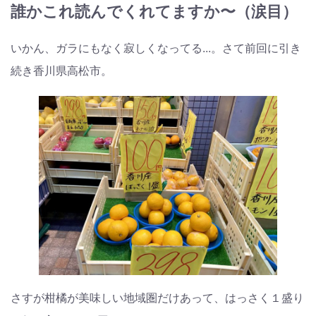
誰かこれ読んでくれてますか〜（涙目）
いかん、ガラにもなく寂しくなってる...。さて前回に引き
続き香川県高松市。
さすが柑橘が美味しい地域圏だけあって、はっさく１盛り