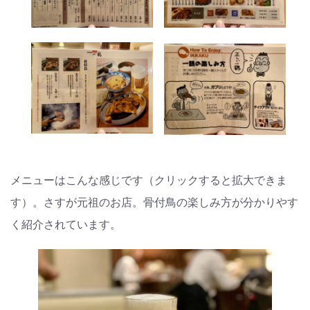
メニューはこんな感じです（クリックすると拡大できま
す）。さすが元祖のお店。骨付鳥の楽しみ方が分かりやす
く紹介されています。