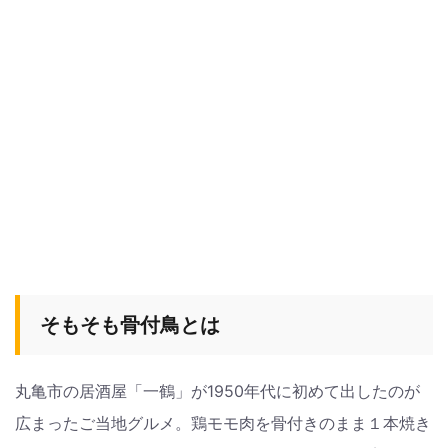
そもそも骨付鳥とは
丸亀市の居酒屋「一鶴」が1950年代に初めて出したのが
広まったご当地グルメ。鶏モモ肉を骨付きのまま１本焼き