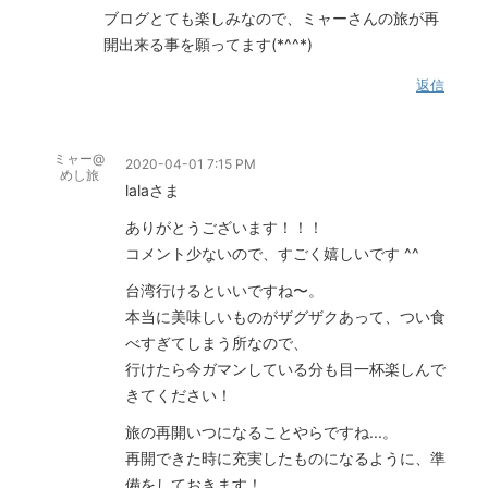
ブログとても楽しみなので、ミャーさんの旅が再
開出来る事を願ってます(*^^*)
返信
ミャー@
2020-04-01 7:15 PM
めし旅
lalaさま
ありがとうございます！！！
コメント少ないので、すごく嬉しいです ^^
台湾行けるといいですね〜。
本当に美味しいものがザグザクあって、つい食
べすぎてしまう所なので、
行けたら今ガマンしている分も目一杯楽しんで
きてください！
旅の再開いつになることやらですね...。
再開できた時に充実したものになるように、準
備をしておきます！