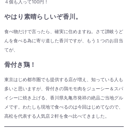
４個も入って100円！
やはり素晴らしいぞ香川。
食べ物だけで言ったら、確実に住めますね。さて讃岐うど
んを食べる為に寄り道した香川ですが、もう１つのお目当
てが、
骨付き鶏！
東京はじめ都市圏でも提供する店が増え、知っている人も
多いと思いますが、骨付きの鶏モモ肉をジューシー＆スパ
イシーに焼き上げる、香川県丸亀市発祥の絶品ご当地グル
メです。わたしも現地で食べるのは今回はじめてなので、
高松を代表する人気店２軒を食べ比べてきました。