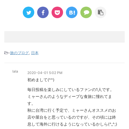
-
旅のブログ
,
日本
lala
2020-04-01 5:02 PM
初めまして(^^)
毎日投稿を楽しみにしているファンの1人です。
ミャーさんのようなディープな食旅に憧れてま
す。
秋に台湾に行く予定で、ミャーさんオススメのお
店や屋台をと思っているのですが、その頃には終
息して海外に行けるようになっているかしら(^_^;)