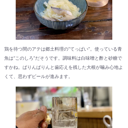
鶏を待つ間のアテは郷土料理の“てっぱい”。使っている青
魚は“このしろ”だそうです。調味料は白味噌と酢と砂糖で
すかね。ぱりんぱりんと歯応えを残した大根が噛み心地よ
くて、思わずビールが進みます。