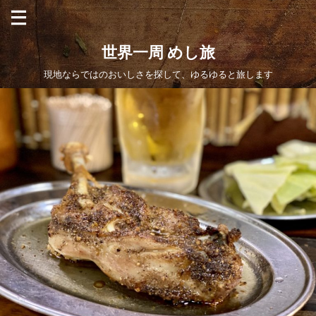
世界一周 めし旅
現地ならではのおいしさを探して、ゆるゆると旅します