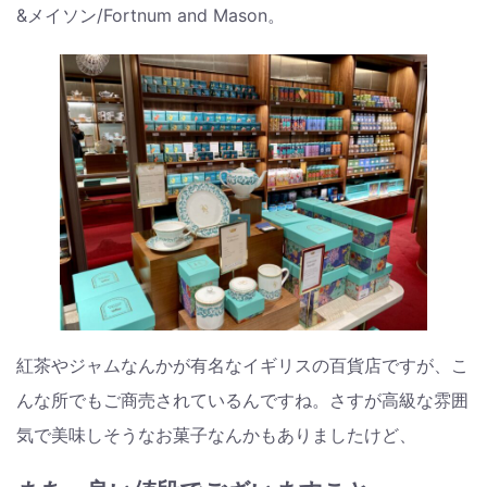
&メイソン/Fortnum and Mason。
紅茶やジャムなんかが有名なイギリスの百貨店ですが、こ
んな所でもご商売されているんですね。さすが高級な雰囲
気で美味しそうなお菓子なんかもありましたけど、