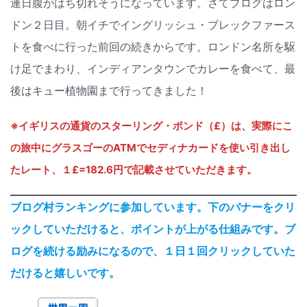
連日腹がはち切れそうになっています。さてブログはロン
ドン２日目。朝イチでイングリッシュ・ブレックファース
トを食べに行った前回の続きからです。ロンドン名所を駆
け足でまわり、インディアンタウンでカレーを食べて、最
後はキュー植物園まで行ってきました！
※イギリスの通貨のスターリング・ポンド（£）は、実際にこ
の旅中にグラスゴーのATMでセディナカードを使い引き出し
たレート、１£=182.6円で記載させていただきます。
ブログ村ランキングに参加しています。下のバナーをクリ
ックしていただけると、ポイントが上がる仕組みです。ブ
ログを続ける励みになるので、１日１回クリックしていた
だけると嬉しいです。