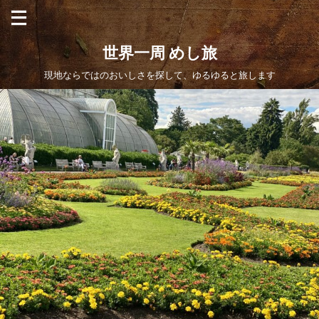
世界一周 めし旅
現地ならではのおいしさを探して、ゆるゆると旅します