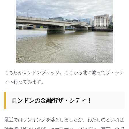
こちらがロンドンブリッジ。ここから北に渡ってザ・シテ
ィへ行ってみます。
ロンドンの金融街ザ・シティ！
最近ではランキングを落としましたが、わたしの若い頃は
証券取引所といえばニューヨーク、ロンドン、東京。今で