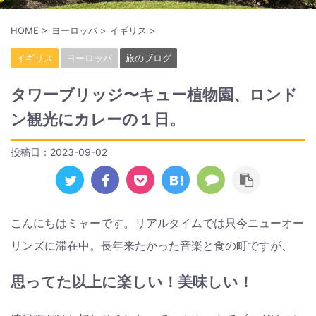
HOME
>
ヨーロッパ
>
イギリス
>
イギリス
ヨーロッパ
旅のブログ
タワーブリッジ〜キュー植物園、ロンド
ン観光にカレーの１日。
投稿日：
2023-09-02
こんにちはミャーです。リアルタイムでは只今ニューオー
リンズに滞在中。長年来たかった音楽と食の町ですが、
思ってた以上に楽しい！美味しい！