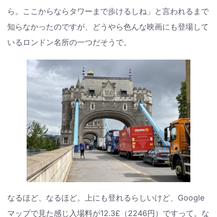
ら。ここからならタワーまで歩けるしね」と言われるまで
知らなかったのですが、どうやら色んな映画にも登場して
いるロンドン名所の一つだそうで。
なるほど、なるほど。上にも登れるらしいけど、Google
マップで見た感じ入場料が12.3£（2246円）ですって。な