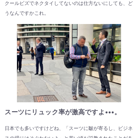
クールビズでネクタイしてないのは仕方ないにしても、ど
うなんですかこれ。
スーツにリュック率が激高ですよ•••。
日本でも多いですけどね、「スーツに皺が寄るし、ビジネ
スの場にはそぐわないよ」と若い頃お説教されたことがあ