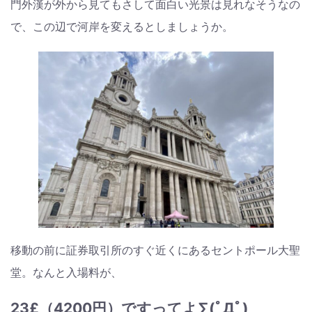
門外漢が外から見てもさして面白い光景は見れなそうなの
で、この辺で河岸を変えるとしましょうか。
移動の前に証券取引所のすぐ近くにあるセントポール大聖
堂。なんと入場料が、
23£（4200円）ですってよ∑(ﾟДﾟ)