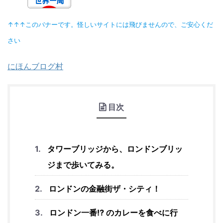
↑↑↑このバナーです。怪しいサイトには飛びませんので、ご安心くだ
さい
にほんブログ村
目次
タワーブリッジから、ロンドンブリッ
ジまで歩いてみる。
ロンドンの金融街ザ・シティ！
ロンドン一番⁉︎ のカレーを食べに行