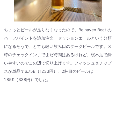
ちょっとビールが足りなくなったので、Belhaven Beat の
ハーフパイントを追加注文。セッションエールという分類
になるそうで、とても軽い飲み口のダークビールです。３
時のチェックインまでまだ時間はあるけれど、寝不足で酔
いやすいのでこの辺で切り上げます。フィッシュ＆チップ
スが単品で6.75£（1233円）、2杯目のビールは
1.85£（338円）でした。