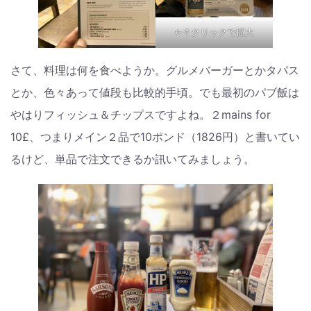
←↑クリックで拡大
さて、料理は何を食べようか。グルメバーガーとかタパス
とか、色々あって値段も比較的手頃。でも最初のパブ飯は
やはりフィッシュ＆チップスですよね。２mains for
10£、つまりメイン２品で10ポンド（1826円）と書いてい
るけど、単品で注文できるか訊いてみましょう。