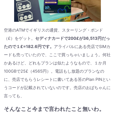
空港のATMでイギリスの通貨、スターリング・ポンド
（£）をゲット。
セディナカードで200£が36,513円だっ
たので１£=182.6円です。
アライバルにある売店でSIMカ
ードも売っていたので、ここで買っちゃいましょう。何社
かあるけど、どれもプランは似たようなもので、１か月
100GBで25£（4565円）。電話もし放題のプランなの
に、売店でもらうレシートに書いてある筈のPlan PINとい
うコードが記載されていないのです。売店のおばちゃんに
言っても、
そんなこと今まで言われたこと無いわ。