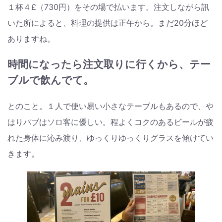
１杯４£（730円）をその場で払います。注文しながら訊
いた所によると、料理の提供は正午から。まだ20分ほど
ありますね。
時間になったら注文取りに行くから、テー
ブルで飲んでて。
とのこと。１人で使い易い小さなテーブルもあるので、や
はりパブはソロ客に優しい。程よくコクのあるビールが疲
れた身体に沁み渡り、ゆっくりゆっくりグラスを傾けてい
きます。