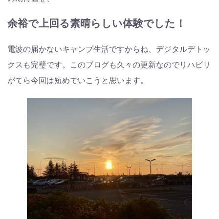
余裕で上回る素晴らしい体験でした！
電波の届かないキャンプ生活ですからね、デジタルデトッ
クスも完璧です。このブログも久々の更新なのでリハビリ
がてら今回は短めでいこうと思います。