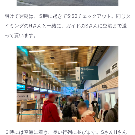
明けて翌朝は、５時に起きて5:50チェックアウト。同じタ
イミングのHさんと一緒に、ガイドのSさんに空港まで送
って貰います。
６時には空港に着き、長い行列に並びます。SさんHさん