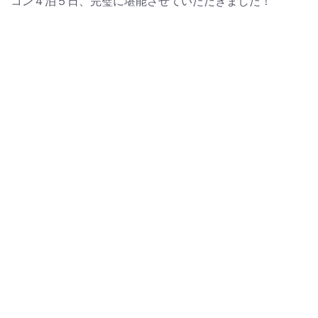
コン４泊５日、完璧に堪能させていただきました！