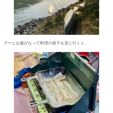
グ〜とお腹がなって料理の様子を見に行くと、