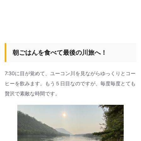
朝ごはんを食べて最後の川旅へ！
7:30に目が覚めて、ユーコン川を見ながらゆっくりとコー
ヒーを飲みます。もう５日目なのですが、毎度毎度とても
贅沢で素敵な時間です。