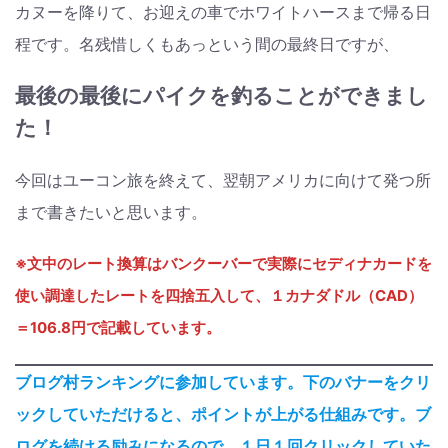
カヌーを降りて、お迎えの車でホワイトハースまで帰る日
程です。名残惜しくもあっという間の最終日ですが、
最後の最後にパイクを釣ることができまし
た！
今回はユーコン旅を終えて、翌朝アメリカに向けて発つ所
まで書きたいと思います。
※文中のレート換算はバンクーバーで実際にセディナカードを
使い調達したレートを四捨五入して、
１カナダドル（CAD）
＝106.8円
で記載しています。
ブログ村ランキングに参加しています。下のバナーをクリ
ックしていただけると、ポイントが上がる仕組みです。ブ
ログを続ける励みになるので、１日１回クリックしていた