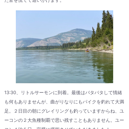
13:30、リトルサーモンに到着。最後はバタバタして情緒
も何もありませんが、曲がりなりにもパイクを釣れて大満
足。２日目の朝にグレイリングも釣っていますからね、ユ
ーコンの２大魚種制覇で思い残すこともありません。ユー