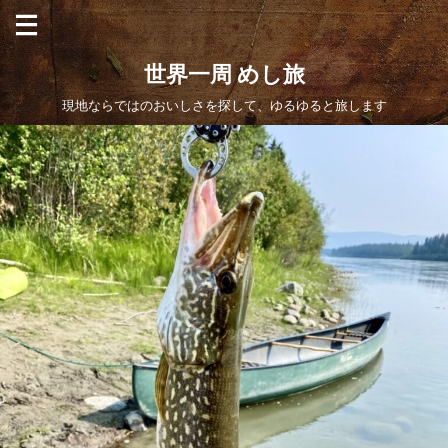
世界一周 めし旅
現地ならではのおいしさを探して、ゆるゆると旅します