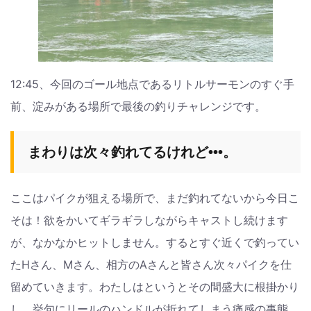
12:45、今回のゴール地点であるリトルサーモンのすぐ手
前、淀みがある場所で最後の釣りチャレンジです。
まわりは次々釣れてるけれど•••。
ここはパイクが狙える場所で、まだ釣れてないから今日こ
そは！欲をかいてギラギラしながらキャストし続けます
が、なかなかヒットしません。するとすぐ近くで釣ってい
たHさん、Mさん、相方のAさんと皆さん次々パイクを仕
留めていきます。わたしはというとその間盛大に根掛かり
し、挙句にリールのハンドルが折れてしまう痛感の事態。