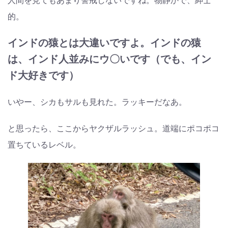
人間を見てもあまり警戒しないですね。物静かで、紳士
的。
インドの猿とは大違いですよ。インドの猿
は、インド人並みにウ〇いです（でも、イン
ド大好きです）
いやー、シカもサルも見れた。ラッキーだなあ。
と思ったら、ここからヤクザルラッシュ。道端にポコポコ
置ちているレベル。