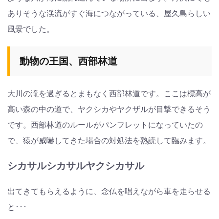
ありそうな渓流がすぐ海につながっている、屋久島らしい
風景でした。
動物の王国、西部林道
大川の滝を過ぎるとまもなく西部林道です。ここは標高が
高い森の中の道で、ヤクシカやヤクザルが目撃できるそう
です。西部林道のルールがパンフレットになっていたの
で、猿が威嚇してきた場合の対処法を熟読して臨みます。
シカサルシカサルヤクシカサル
出てきてもらえるように、念仏を唱えながら車を走らせる
と･･･