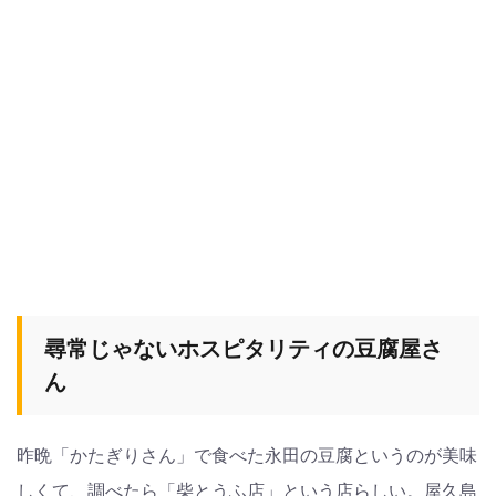
尋常じゃないホスピタリティの豆腐屋さ
ん
昨晩「かたぎりさん」で食べた永田の豆腐というのが美味
しくて、調べたら「柴とうふ店」という店らしい。屋久島