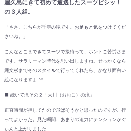
屋久島にきて初めて遭遇したスーツビシッ！
の３人組。
「ささ、こちらが千尋の滝です。お足もと気をつけてくだ
さいね。」
こんなとこまできてスーツで接待って、ホントご苦労さま
です。サラリーマン時代を思い出しますね。せっかくなら
縄文杉までそのスタイルで行ってくれたら、かなり面白い
絵になりますよ ^^
■ 続いて滝その２「大川（おおこ）の滝」
正直時間が押してたので飛ばそうかと思ったのですが、行
ってよかった。見た瞬間、あまりの迫力にテンションがぐ
ぃんと上がりました