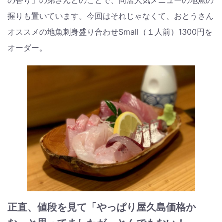
の香り」の弟さんとのことで、同店人気メニューの地魚の
握りも置いています。今回はそれじゃなくて、おとうさん
オススメの地魚刺身盛り合わせSmall（１人前）1300円を
オーダー。
正直、値段を見て「やっぱり屋久島価格か