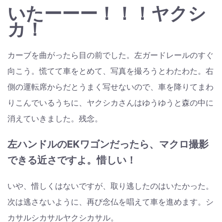
いたーーー！！！ヤクシ
カ！
カーブを曲がったら目の前でした。左ガードレールのすぐ
向こう。慌てて車をとめて、写真を撮ろうとわたわた。右
側の運転席からだとうまく写せないので、車を降りてまわ
りこんでいるうちに、ヤクシカさんはゆうゆうと森の中に
消えていきました。残念。
左ハンドルのEKワゴンだったら、マクロ撮影
できる近さですよ。惜しい！
いや、惜しくはないですが、取り逃したのはいたかった。
次は逃さないように、再び念仏を唱えて車を進めます。シ
カサルシカサルヤクシカサル。