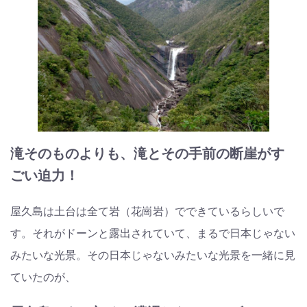
滝そのものよりも、滝とその手前の断崖がす
ごい迫力！
屋久島は土台は全て岩（花崗岩）でできているらしいで
す。それがドーンと露出されていて、まるで日本じゃない
みたいな光景。その日本じゃないみたいな光景を一緒に見
ていたのが、