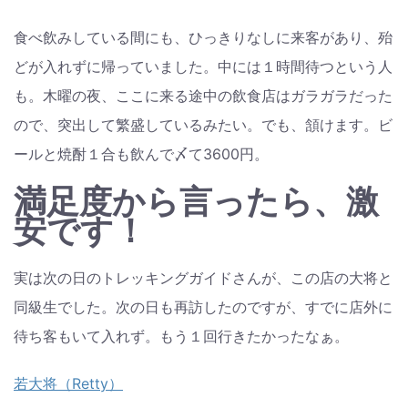
食べ飲みしている間にも、ひっきりなしに来客があり、殆
どが入れずに帰っていました。中には１時間待つという人
も。木曜の夜、ここに来る途中の飲食店はガラガラだった
ので、突出して繁盛しているみたい。でも、頷けます。ビ
ールと焼酎１合も飲んで〆て3600円。
満足度から言ったら、激
安です！
実は次の日のトレッキングガイドさんが、この店の大将と
同級生でした。次の日も再訪したのですが、すでに店外に
待ち客もいて入れず。もう１回行きたかったなぁ。
若大将（Retty）