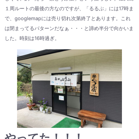
１周ルートの最後の方なのですが、「るるぶ」には17時ま
で、googlemapには売り切れ次第終了とあります。これ
は閉まってるパターンだなぁ・・・と諦め半分で向かいま
した。時刻は16時過ぎ。
やってた！！！