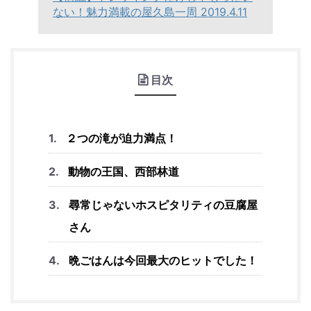
ない！魅力満載の屋久島一周 2019.4.11
目次
２つの滝が迫力満点！
動物の王国、西部林道
尋常じゃないホスピタリティの豆腐屋
さん
晩ごはんは今回最大のヒットでした！