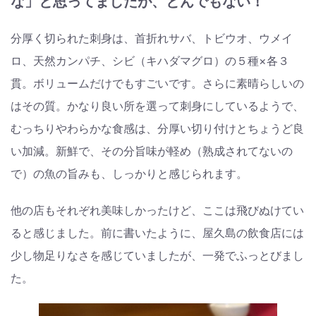
な」と思ってましたが、とんでもない！
分厚く切られた刺身は、首折れサバ、トビウオ、ウメイ
ロ、天然カンパチ、シビ（キハダマグロ）の５種×各３
貫。ボリュームだけでもすごいです。さらに素晴らしいの
はその質。かなり良い所を選って刺身にしているようで、
むっちりやわらかな食感は、分厚い切り付けとちょうど良
い加減。新鮮で、その分旨味が軽め（熟成されてないの
で）の魚の旨みも、しっかりと感じられます。
他の店もそれぞれ美味しかったけど、ここは飛びぬけてい
ると感じました。前に書いたように、屋久島の飲食店には
少し物足りなさを感じていましたが、一発でふっとびまし
た。