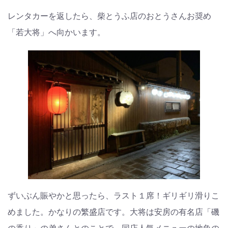
レンタカーを返したら、柴とうふ店のおとうさんお奨め
「若大将」へ向かいます。
ずいぶん賑やかと思ったら、ラスト１席！ギリギリ滑りこ
めました。かなりの繁盛店です。大将は安房の有名店「磯