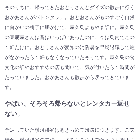
そのうちに、帰ってきたおとうさんとダイズの散歩に行く
おかあさんがバトンタッチ。おとおさんがものすごく自然
に向かいの椅子に腰かけて、屋久島よもやま話に。屋久島
の豆腐屋さんは昔はいっぱいあったのに、今は島内でこの
１軒だけに。おとうさんが愛知の消防暑を早期退職して継
がなかったら１軒もなくなっていたそうです。屋久島の食
文化の話やおすすめの店も聞いて、気が付いたら１時間が
たっていました。おかあさんも散歩から戻ってきていま
す。
やばい、そろそろ帰らないとレンタカー返せ
ない。
予定していた横河渓谷はあきらめて帰路につきます。ご夫
婦から横河渓谷の素晴らしさを写真つきでたっぷり聞きま