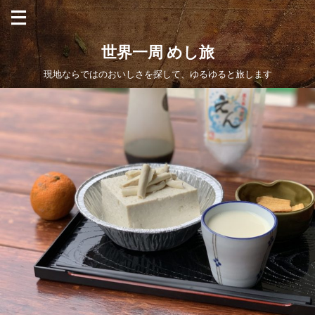
世界一周 めし旅
現地ならではのおいしさを探して、ゆるゆると旅します