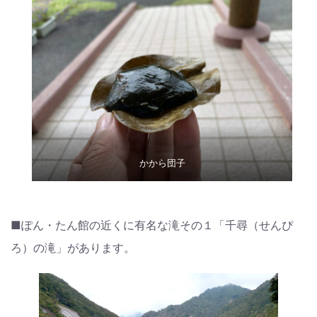
かから団子
■ぽん・たん館の近くに有名な滝その１「千尋（せんぴ
ろ）の滝」があります。