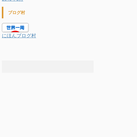
ブログ村
にほんブログ村