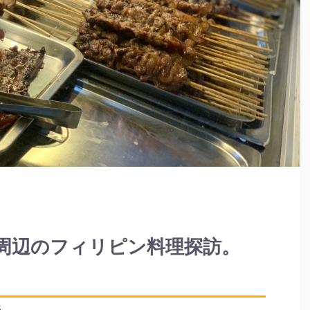
周辺のフィリピン料理探訪。
5