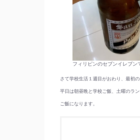
フィリピンのセブンイレブン
さて学校生活１週目がおわり、最初の
平日は朝昼晩と学校ご飯、土曜のラン
ご飯になります。