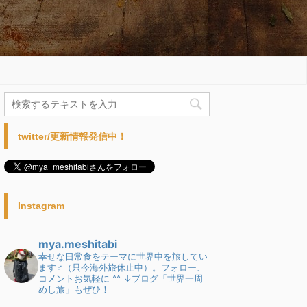
twitter/更新情報発信中！
Instagram
mya.meshitabi
幸せな日常食をテーマに世界中を旅してい
ます♂（只今海外旅休止中）。フォロー、
コメントお気軽に ^^
↓ブログ「世界一周
めし旅」もぜひ！