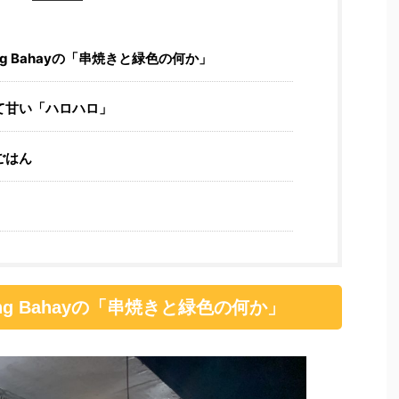
Lutong Bahayの「串焼きと緑色の何か」
、辛くて甘い「ハロハロ」
ごはん
 Lutong Bahayの「串焼きと緑色の何か」