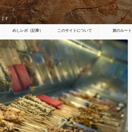
します
めしレポ（記事）
このサイトについて
旅のルート