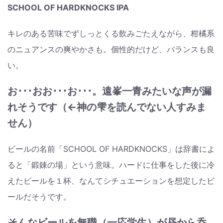
SCHOOL OF HARDKNOCKS IPA
キレのある苦味でずしっとくる飲みごたえながら、柑橘系
のニュアンスの爽やかさも。個性的だけど、バランスも良
い。
お･･･おお･･･お･･･。遠峯一青みたいな声が漏
れそうです（←神の雫を読んでない人すみま
せん）
ビールの名前「SCHOOL OF HARDKNOCKS」は辞書によ
ると「鍛錬の場」という意味。ハードに仕事をした後に冷
えたビールを１杯、なんてシチュエーションを想定したビ
ールだそうです。
そんなビールを無職（一応学生）が昼から呑