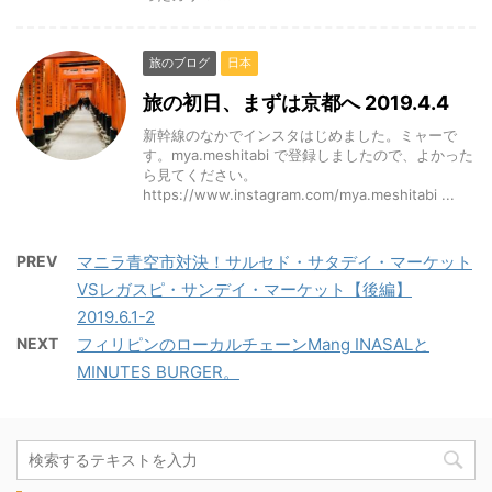
旅のブログ
日本
旅の初日、まずは京都へ 2019.4.4
新幹線のなかでインスタはじめました。ミャーで
す。mya.meshitabi で登録しましたので、よかった
ら見てください。
https://www.instagram.com/mya.meshitabi ...
PREV
マニラ青空市対決！サルセド・サタデイ・マーケット
VSレガスピ・サンデイ・マーケット【後編】
2019.6.1-2
NEXT
フィリピンのローカルチェーンMang INASALと
MINUTES BURGER。