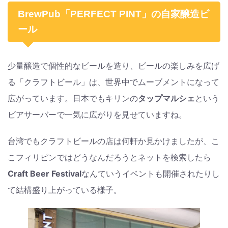
BrewPub「PERFECT PINT」の自家醸造ビ
ール
少量醸造で個性的なビールを造り、ビールの楽しみを広げ
る「クラフトビール」は、世界中でムーブメントになって
広がっています。日本でもキリンの
タップマルシェ
という
ビアサーバーで一気に広がりを見せていますね。
台湾でもクラフトビールの店は何軒か見かけましたが、こ
こフィリピンではどうなんだろうとネットを検索したら
Craft Beer Festival
なんていうイベントも開催されたりし
て結構盛り上がっている様子。