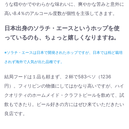
うな穏やかでやわらかな味わいに、爽やかな苦みと意外に
高い8.4％のアルコール度数が個性を主張してきます。
日本出身のソラチ・エースというホップを使
っているのも、ちょっと嬉しくなりますね。
※ソラチ・エースは日本で開発されたホップですが、日本では殆ど栽培
されず海外で人気が出た品種です。
結局フードは１品も頼まず、２杯で583ペソ（1236
円）。フィリピンの物価にしてはかなり高いですが、ハイ
クオリティのホームメイド・クラフトビールを飲めて、試
飲もできたり。ビール好きの方にはぜひ来ていただきたい
良店です。