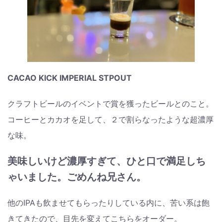
CACAO KICK IMPERIAL STPOUT
クラフトビールのイベントで賞を獲ったビールとのこと。
コーヒーとカカオを足して、２で割らなったような超濃厚
な味。
美味しいけど濃厚すぎて、ひと口で満足しち
ゃいました。ごめんね兄さん。
他のIPAも飲ませてもらったりしている内に、苦い系は飽
きてきたので、目先を変えてこちらをオーダー。