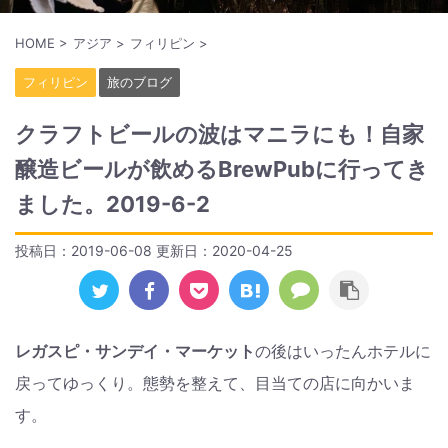
HOME
>
アジア
>
フィリピン
>
フィリピン
旅のブログ
クラフトビールの波はマニラにも！自家
醸造ビールが飲めるBrewPubに行ってき
ました。2019-6-2
投稿日：2019-06-08 更新日：
2020-04-25
レガスピ・サンデイ・マーケット
の後はいったんホテルに
戻ってゆっくり。態勢を整えて、目当ての店に向かいま
す。