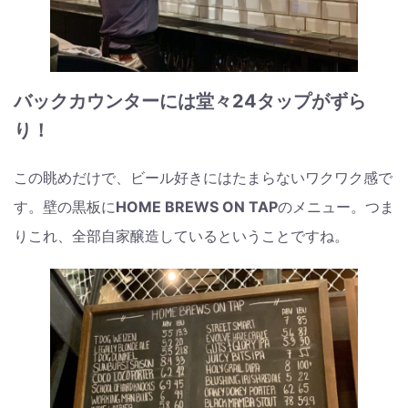
バックカウンターには堂々24タップがずら
り！
この眺めだけで、ビール好きにはたまらないワクワク感で
す。壁の黒板に
HOME BREWS ON TAP
のメニュー。つま
りこれ、全部自家醸造しているということですね。