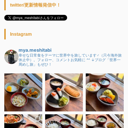
twitter/更新情報発信中！
Instagram
mya.meshitabi
幸せな日常食をテーマに世界中を旅しています♂（只今海外旅
休止中）。フォロー、コメントお気軽に ^^
↓ブログ「世界一
周めし旅」もぜひ！