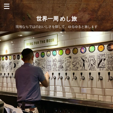
世界一周 めし旅
現地ならではのおいしさを探して、ゆるゆると旅します