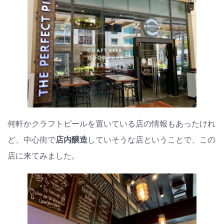
何軒かクラフトビールを置いている店の情報もあったけれ
ど、中心街で
店内醸造
していそうな店ということで、この
店に来てみました。