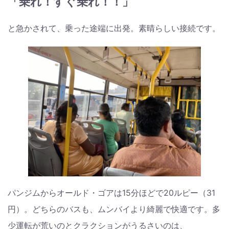
「乗れ！すぐ乗れ！！」
と急かされて、乗った途端に出発。素晴らしい接続です。
パンジムからオールド・ゴアは15分ほどで20ルピー（31
円）。どちらのバスも、ムンバイより綺麗で快適です。多
少運転が荒いのとクラクションがうるさいのは、