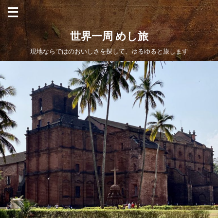
世界一周 めし旅
現地ならではのおいしさを探して、ゆるゆると旅します