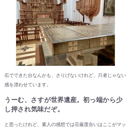
石でできた台なんかも、さりげないけれど、只者じゃない
感を漂わせています。
うーむ、さすが世界遺産。初っ端から少
し押され気味だぞ。
と思ったけれど、素人の感想では荘厳度合いはここがマッ