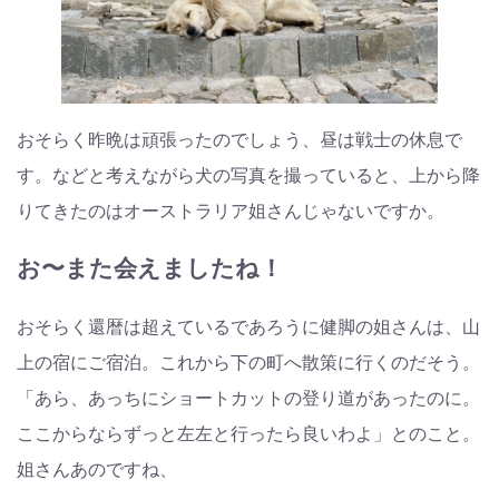
おそらく昨晩は頑張ったのでしょう、昼は戦士の休息で
す。などと考えながら犬の写真を撮っていると、上から降
りてきたのはオーストラリア姐さんじゃないですか。
お〜また会えましたね！
おそらく還暦は超えているであろうに健脚の姐さんは、山
上の宿にご宿泊。これから下の町へ散策に行くのだそう。
「あら、あっちにショートカットの登り道があったのに。
ここからならずっと左左と行ったら良いわよ」とのこと。
姐さんあのですね、