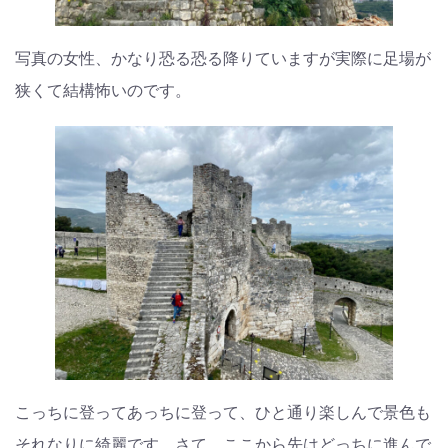
写真の女性、かなり恐る恐る降りていますが実際に足場が
狭くて結構怖いのです。
こっちに登ってあっちに登って、ひと通り楽しんで景色も
それなりに綺麗です。さて、ここから先はどっちに進んで