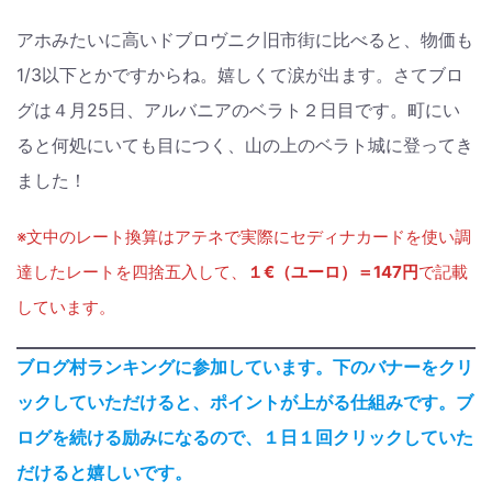
アホみたいに高いドブロヴニク旧市街に比べると、物価も
1/3以下とかですからね。嬉しくて涙が出ます。さてブロ
グは４月25日、アルバニアのベラト２日目です。町にい
ると何処にいても目につく、山の上のベラト城に登ってき
ました！
※文中のレート換算はアテネで実際にセディナカードを使い調
達したレートを四捨五入して、
１€（ユーロ）＝147円
で記載
しています。
ブログ村ランキングに参加しています。下のバナーをクリ
ックしていただけると、ポイントが上がる仕組みです。ブ
ログを続ける励みになるので、１日１回クリックしていた
だけると嬉しいです。