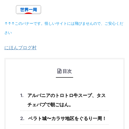
↑↑↑このバナーです。怪しいサイトには飛びませんので、ご安心くだ
さい
にほんブログ村
目次
アルバニアのトロトロ牛スープ、タス
チェバプで朝ごはん。
ベラト城〜カラサ地区をぐるり一周！