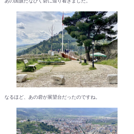
あの国旗たなびく砦に辿り着きました。
なるほど、あの砦が展望台だったのですね。