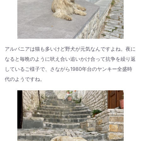
アルバニアは猫も多いけど野犬が元気なんですよね。夜に
なると毎晩のように吠え合い追いかけ合って抗争を繰り返
しているご様子で、さながら1980年台のヤンキー全盛時
代のようですね。