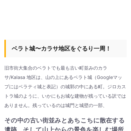
ベラト城〜カラサ地区をぐるり一周！
旧市街大集合のベラトでも最も古い町並みのカラ
サ/Kalasa 地区は、山の上にあるベラト城（Googleマッ
プにはベラティ城と表記）の城郭の中にある町。ジロカス
トラ城のように、いかにもお城な建物が残っている訳では
ありません。残っているのは城門と城壁の一部、
その中の古い街並みとあちこちに散在する
遺跡、そして山上からの景色を楽しむ場所