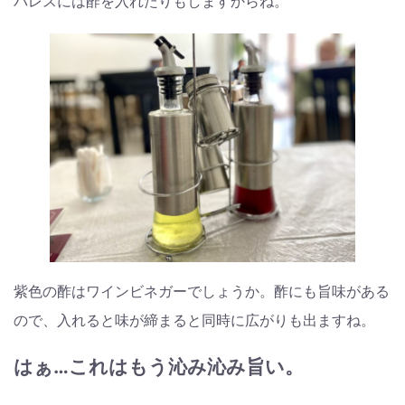
パレスには酢を入れたりもしますからね。
紫色の酢はワインビネガーでしょうか。酢にも旨味がある
ので、入れると味が締まると同時に広がりも出ますね。
はぁ…これはもう沁み沁み旨い。