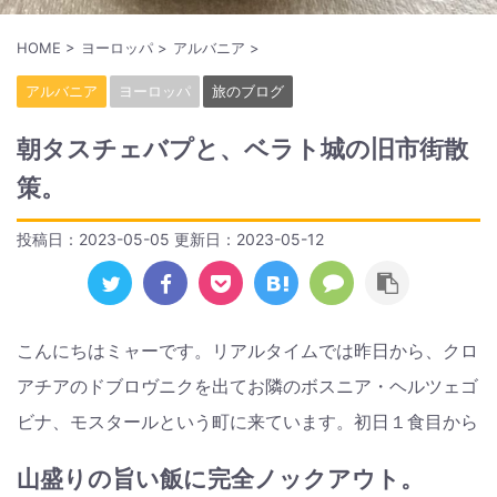
HOME
>
ヨーロッパ
>
アルバニア
>
アルバニア
ヨーロッパ
旅のブログ
朝タスチェバプと、ベラト城の旧市街散
策。
投稿日：2023-05-05 更新日：
2023-05-12
こんにちはミャーです。リアルタイムでは昨日から、クロ
アチアのドブロヴニクを出てお隣のボスニア・ヘルツェゴ
ビナ、モスタールという町に来ています。初日１食目から
山盛りの旨い飯に完全ノックアウト。