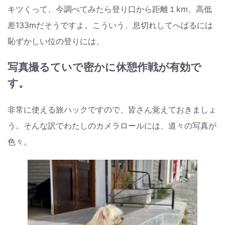
キツくって、今調べてみたら登り口から距離１km、高低
差133mだそうですよ。こういう、息切れしてへばるには
恥ずかしい位の登りには、
写真撮るていで密かに休憩作戦が有効で
す。
非常に使える旅ハックですので、皆さん覚えておきましょ
う。そんな訳でわたしのカメラロールには、道々の写真が
色々。