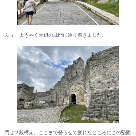
ふぅ、ようやく天辺の城門に辿り着きました。
門は２段構え。ここまで登らせて疲れたところにこの堅固