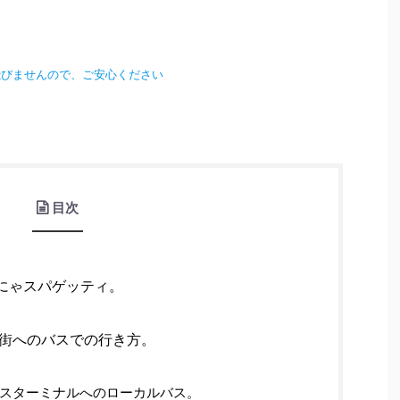
飛びませんので、ご安心ください
目次
にゃスパゲッティ。
街へのバスでの行き方。
スターミナルへのローカルバス。