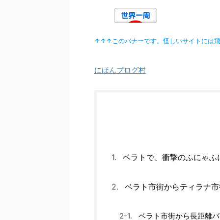
↑↑↑このバナーです。怪しいサイトには
にほんブログ村
ベラトで、衝撃のふにゃふ
ベラト市街からティラナ市
ベラト市街から長距離バ