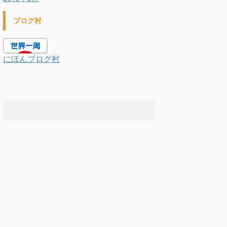
ブログ村
にほんブログ村