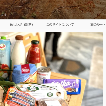
します
めしレポ（記事）
このサイトについて
旅のルート