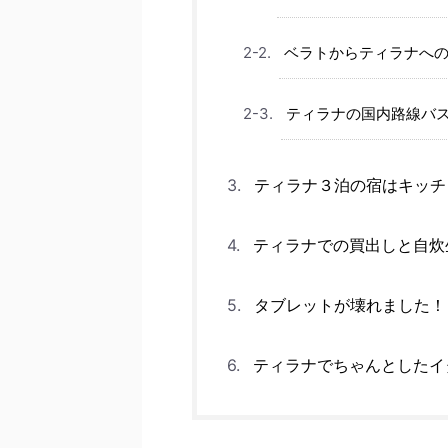
ベラトからティラナへ
ティラナの国内路線バ
ティラナ３泊の宿はキッチ
ティラナでの買出しと自炊
タブレットが壊れました！
ティラナでちゃんとしたイ