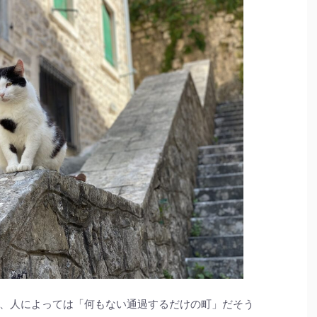
、人によっては「何もない通過するだけの町」だそう