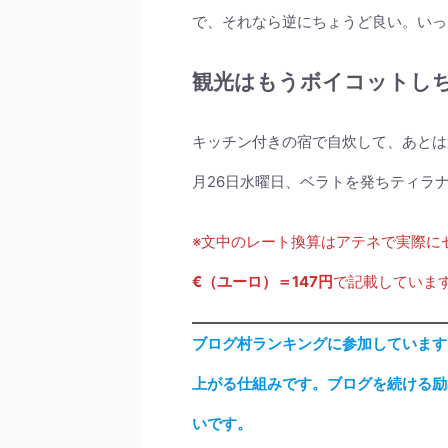
で、それなら逆にちょうど良い。いっ
観光はもうボイコットし
キッチン付きの宿で自炊して、あとは
月26日水曜日、ベラトを発ちティラ
※文中のレート換算はアテネで実際に
€（ユーロ）＝147円
で記載していま
ブログ村ランキングに参加しています
上がる仕組みです。ブログを続ける励
いです。