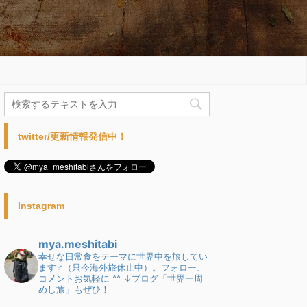
twitter/更新情報発信中！
Instagram
mya.meshitabi
幸せな日常食をテーマに世界中を旅してい
ます♂（只今海外旅休止中）。フォロー、
コメントお気軽に ^^
↓ブログ「世界一周
めし旅」もぜひ！