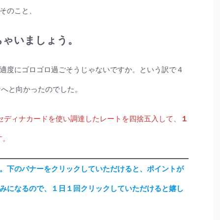
そのこと、
ちゃいましょう。
適度にゴロゴロ過ごそうじゃないですか。という訳で４
ナへと向かったのでした。
セディナカードを使い調達したレートを四捨五入して、
１
す。
。下のバナーをクリックしていただけると、ポイントが
みになるので、１日１回クリックしていただけると嬉し