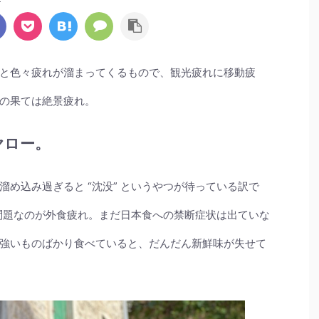
と色々疲れが溜まってくるもので、観光疲れに移動疲
の果ては絶景疲れ。
ヤロー。
め込み過ぎると “沈没” というやつが待っている訳で
に問題なのが外食疲れ。まだ日本食への禁断症状は出ていな
強いものばかり食べていると、だんだん新鮮味が失せて