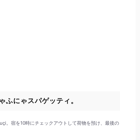
ゃふにゃスパゲッティ。
ar Çuçi。宿を10時にチェックアウトして荷物を預け、最後の