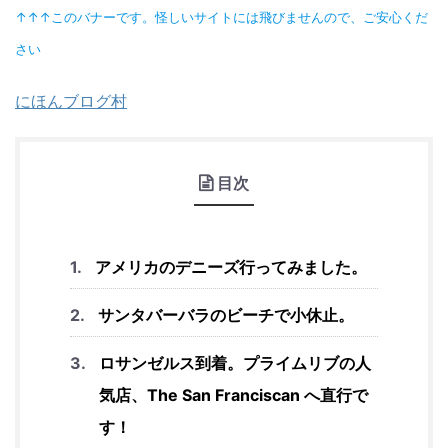
↑↑↑このバナーです。怪しいサイトには飛びませんので、ご安心くだ
さい
にほんブログ村
目次
アメリカのデニーズ行ってみました。
サンタバーバラのビーチで小休止。
ロサンゼルス到着。プライムリブの人
気店、The San Franciscan へ直行で
す！