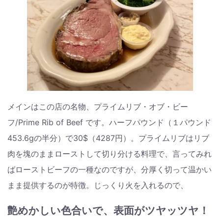
メインはこの店の名物、プライムリブ・オブ・ビー
フ/Prime Rib of Beef です。ハーフパウンド（１パウンド
453.6gの半分）で30$（4287円）。プライムリブはリブ
肉を塊のままローストして切り分ける料理で、言ってみれ
ばローストビーフの一種なのですが、分厚く切って温かい
まま提供するのが特徴。じっくり火を入れるので、
艶めかしい色合いで、表面がツヤッツヤ！