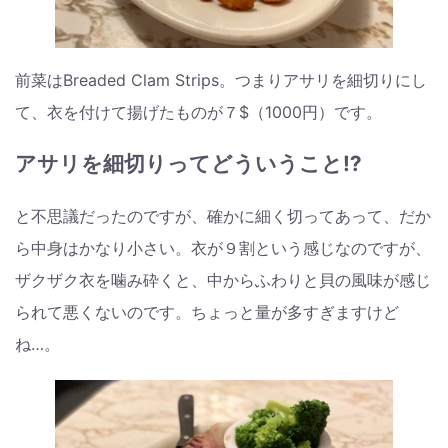
前菜はBreaded Clam Strips。つまりアサリを細切りにし
て、衣を付けて揚げたものが７$（1000円）です。
アサリを細切りってどういうこと⁉︎
と不思議だったのですが、確かに細く切ってあって、だか
ら中身はかなり小さい。衣が９割という感じなのですが、
ザクザク衣を噛み砕くと、中からふわりと貝の風味が感じ
られて悪くないのです。ちょっと量が多すぎますけど
ね…。