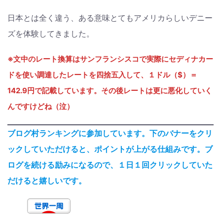
日本とは全く違う、ある意味とてもアメリカらしいデニー
ズを体験してきました。
※文中のレート換算はサンフランシスコで実際にセディナカー
ドを使い調達したレートを四捨五入して、
１ドル（$）＝
142.9円
で記載しています。
その後レートは更に悪化していく
んですけどね（泣）
ブログ村ランキングに参加しています。下のバナーをクリ
ックしていただけると、ポイントが上がる仕組みです。ブ
ログを続ける励みになるので、１日１回クリックしていた
だけると嬉しいです。