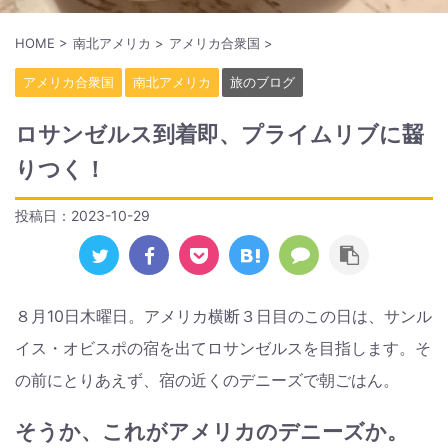
HOME
>
南北アメリカ
>
アメリカ合衆国
>
アメリカ合衆国
南北アメリカ
旅のブログ
ロサンゼルス到着即、プライムリブに齧
りつく！
投稿日：
2023-10-29
８月10日木曜日。アメリカ横断３日目のこの日は、サンル
イス・オビスポの宿を出てロサンゼルスを目指します。そ
の前にとりあえず、宿の近くのデニーズで朝ごはん。
そうか、これがアメリカのデニーズか。