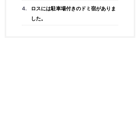
ロスには駐車場付きのドミ宿がありま
した。