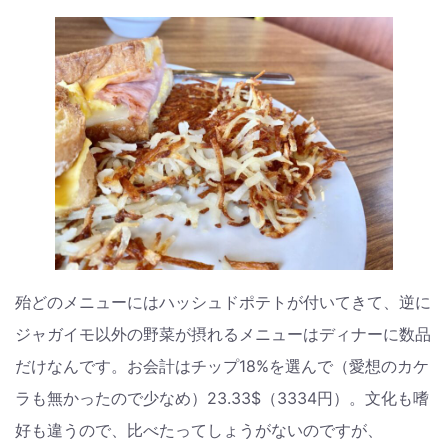
殆どのメニューにはハッシュドポテトが付いてきて、逆に
ジャガイモ以外の野菜が摂れるメニューはディナーに数品
だけなんです。お会計はチップ18%を選んで（愛想のカケ
ラも無かったので少なめ）23.33$（3334円）。文化も嗜
好も違うので、比べたってしょうがないのですが、