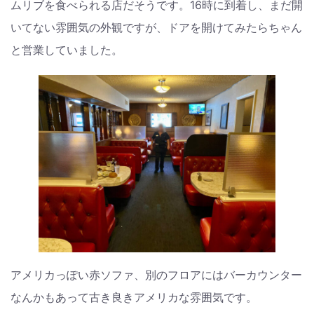
ムリブを食べられる店だそうです。16時に到着し、まだ開
いてない雰囲気の外観ですが、ドアを開けてみたらちゃん
と営業していました。
アメリカっぽい赤ソファ、別のフロアにはバーカウンター
なんかもあって古き良きアメリカな雰囲気です。