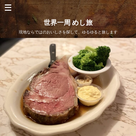
世界一周 めし旅
現地ならではのおいしさを探して、ゆるゆると旅します