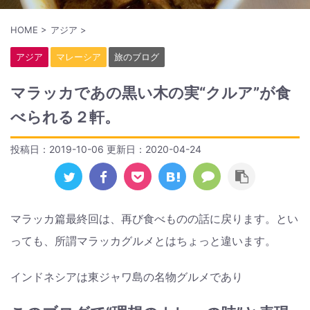
HOME
>
アジア
>
アジア
マレーシア
旅のブログ
マラッカであの黒い木の実“クルア”が食
べられる２軒。
投稿日：2019-10-06 更新日：
2020-04-24
マラッカ篇最終回は、再び食べものの話に戻ります。とい
っても、所謂マラッカグルメとはちょっと違います。
インドネシアは東ジャワ島の名物グルメであり