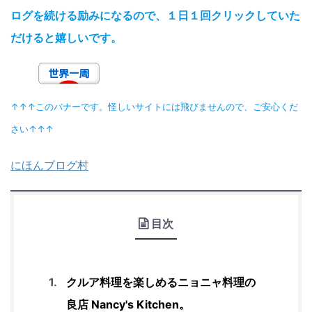
ログを続ける励みになるので、１日１回クリックしていた
だけると嬉しいです。
↑↑↑このバナーです。怪しいサイトには飛びませんので、ご安心くだ
さい↑↑↑
にほんブログ村
目次
クルア料理を楽しめるニョニャ料理の
良店 Nancy's Kitchen。