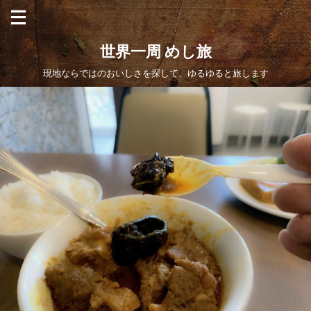
世界一周 めし旅
現地ならではのおいしさを探して、ゆるゆると旅します