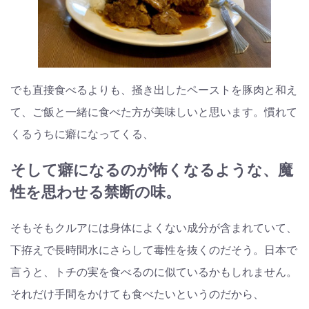
でも直接食べるよりも、掻き出したペーストを豚肉と和え
て、ご飯と一緒に食べた方が美味しいと思います。慣れて
くるうちに癖になってくる、
そして癖になるのが怖くなるような、魔
性を思わせる禁断の味。
そもそもクルアには身体によくない成分が含まれていて、
下拵えで長時間水にさらして毒性を抜くのだそう。日本で
言うと、トチの実を食べるのに似ているかもしれません。
それだけ手間をかけても食べたいというのだから、