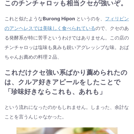
このチンチャロッも相当クセが強いぞ。
これと似たような
Burong Hipon
というのを、
フィリピン
のアンヘレスでは美味しく食べられている
ので、クセのあ
る発酵系が特に苦手というわけではありません。この店の
チンチャロッは塩味も臭みも鋭いアグレッシブな味。おば
ちゃんお薦めの料理２品、
これだけクセ強い系ばかり薦められたの
は、クルア好きアピールをしたことで
「珍味好きならこれも、あれも」
という流れになったのかもしれません。しまった、余計な
ことを言うんじゃなかった。