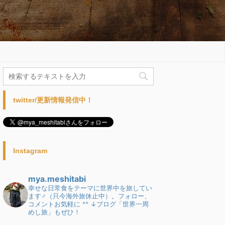
twitter/更新情報発信中！
Instagram
mya.meshitabi
幸せな日常食をテーマに世界中を旅してい
ます♂（只今海外旅休止中）。フォロー、
コメントお気軽に ^^
↓ブログ「世界一周
めし旅」もぜひ！