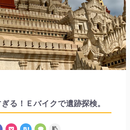
すぎる！Ｅバイクで遺跡探検。