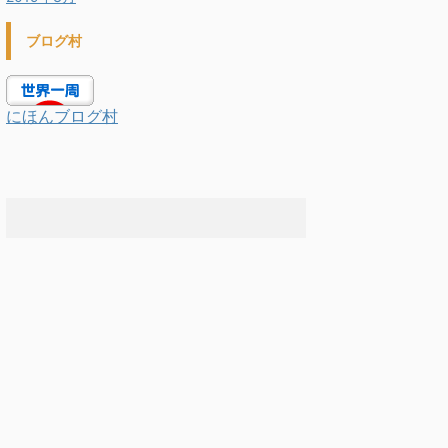
ブログ村
にほんブログ村