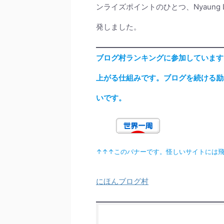
ンライズポイントのひとつ、Nyaung La
発しました。
ブログ村ランキングに参加しています
上がる仕組みです。ブログを続ける励
いです。
↑↑↑このバナーです。怪しいサイトには
にほんブログ村