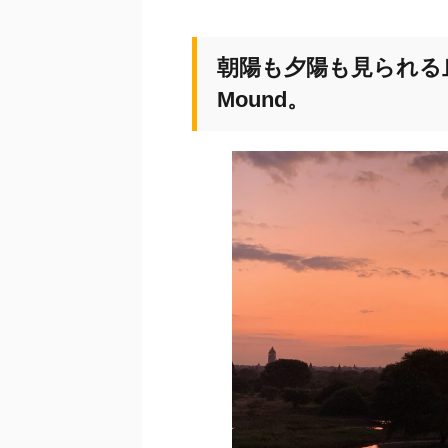
朝陽も夕陽も見られる丘、Nya
Mound。