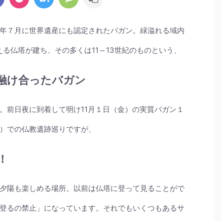
年７月に世界遺産にも認定されたバガン。緑溢れる域内
える仏塔が建ち、その多くは11～13世紀のものという、
融け合ったバガン
。前日夜に到着して明け11月１日（金）の実質バガン１
）での仏教遺跡巡りですが、
！
夕陽も楽しめる場所。以前は仏塔に登って見ることがで
登るの禁止」になっています。それでもいくつもあるサ