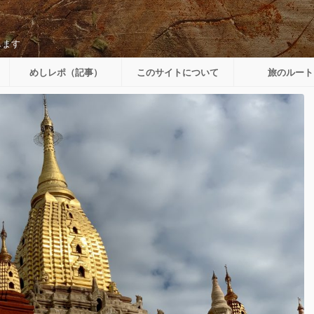
します
めしレポ（記事）
このサイトについて
旅のルート