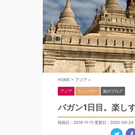
HOME
>
アジア
>
アジア
ミャンマー
旅のブログ
バガン1日目。楽し
投稿日：2019-11-11 更新日：
2020-04-24