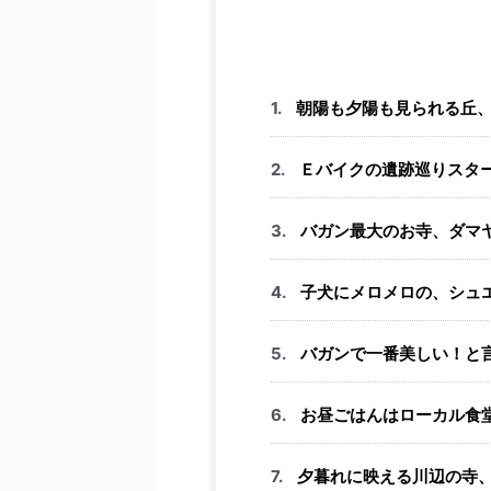
朝陽も夕陽も見られる丘、Nyaun
Ｅバイクの遺跡巡りスタ
バガン最大のお寺、ダマ
子犬にメロメロの、シュ
バガンで一番美しい！と
お昼ごはんはローカル食
夕暮れに映える川辺の寺