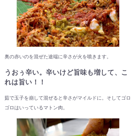
奥の赤いのを混ぜた途端に辛さが火を噴きます。
うおぅ辛い。辛いけど旨味も増して、こ
れは旨い！！
茹で玉子を崩して混ぜると辛さがマイルドに。そしてゴロ
ゴロはいっているマトン肉。