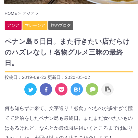
HOME
>
アジア
>
アジア
マレーシア
旅のブログ
ペナン島５日目。また行きたい店だらけ
のハズレなし！名物グルメ三昧の最終
日。
投稿日：2019-09-23 更新日：
2020-05-02
何も知らずに来て、文字通り「必食」のものが多すぎて慌
てて延泊をしたペナン島も最終日。まだまだ食べたいもの
はあるけれど、なんとか最低限納得いくところまでは回り
きれました。今回は以下の４店をご紹介します！