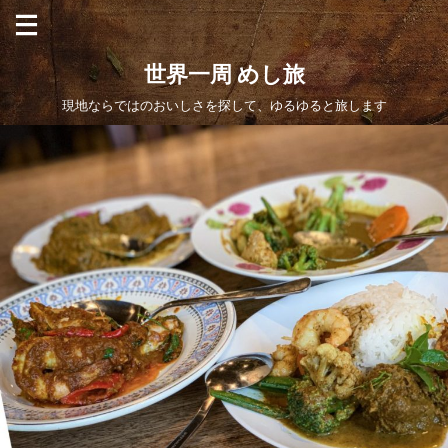
世界一周 めし旅
現地ならではのおいしさを探して、ゆるゆると旅します