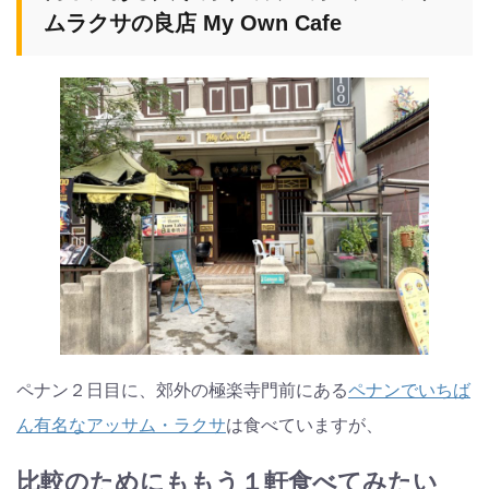
ムラクサの良店 My Own Cafe
ペナン２日目に、郊外の極楽寺門前にある
ペナンでいちば
ん有名なアッサム・ラクサ
は食べていますが、
比較のためにももう１軒食べてみたい