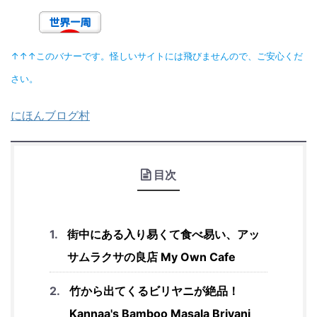
↑↑↑このバナーです。怪しいサイトには飛びませんので、ご安心くだ
さい。
にほんブログ村
目次
街中にある入り易くて食べ易い、アッ
サムラクサの良店 My Own Cafe
竹から出てくるビリヤニが絶品！
Kannaa's Bamboo Masala Briyani