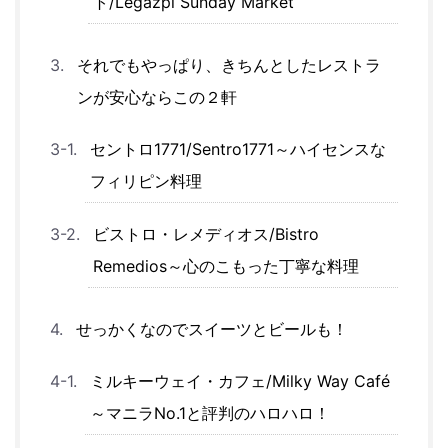
ト/Legazpi Sunday Market
それでもやっぱり、きちんとしたレストラ
ンが安心ならこの２軒
セントロ1771/Sentro1771～ハイセンスな
フィリピン料理
ビストロ・レメディオス/Bistro
Remedios～心のこもった丁寧な料理
せっかくなのでスイーツとビールも！
ミルキーウェイ・カフェ/Milky Way Café
～マニラNo.1と評判のハロハロ！