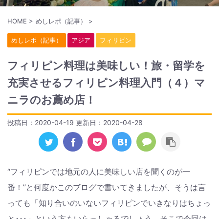
HOME
>
めしレポ（記事）
>
めしレポ（記事）
アジア
フィリピン
フィリピン料理は美味しい！旅・留学を
充実させるフィリピン料理入門（４）マ
ニラのお薦め店！
投稿日：2020-04-19 更新日：
2020-04-28
“フィリピンでは地元の人に美味しい店を聞くのが一
番！”と何度かこのブログで書いてきましたが、そうは言
っても「知り合いのいないフィリピンでいきなりはちょっ
と･･･」という方もいらっしゃるでしょう。そこで今回は