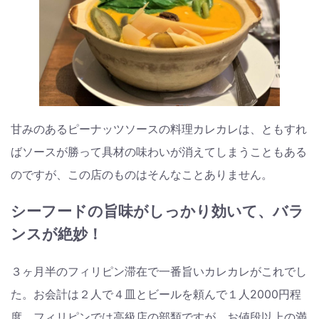
甘みのあるピーナッツソースの料理カレカレは、ともすれ
ばソースが勝って具材の味わいが消えてしまうこともある
のですが、この店のものはそんなことありません。
シーフードの旨味がしっかり効いて、バラ
ンスが絶妙！
３ヶ月半のフィリピン滞在で一番旨いカレカレがこれでし
た。お会計は２人で４皿とビールを頼んで１人2000円程
度。フィリピンでは高級店の部類ですが、お値段以上の満