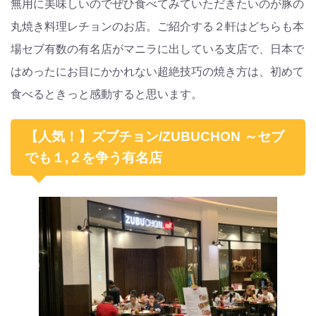
無用に美味しいのでぜひ食べてみていただきたいのが豚の
丸焼き料理レチョンのお店。ご紹介する２軒はどちらも本
場セブ有数の有名店がマニラに出している支店で、日本で
はめったにお目にかかれない超絶技巧の焼き方は、初めて
食べるときっと感動すると思います。
【人気！】ズブチョン/ZUBUCHON ～セブ
でも１,２を争う有名店