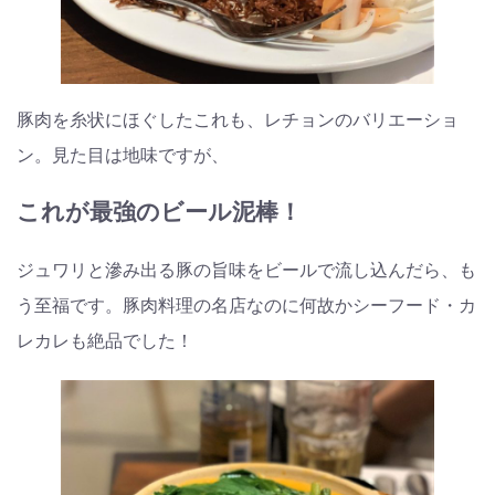
豚肉を糸状にほぐしたこれも、レチョンのバリエーショ
ン。見た目は地味ですが、
これが最強のビール泥棒！
ジュワリと滲み出る豚の旨味をビールで流し込んだら、も
う至福です。豚肉料理の名店なのに何故かシーフード・カ
レカレも絶品でした！