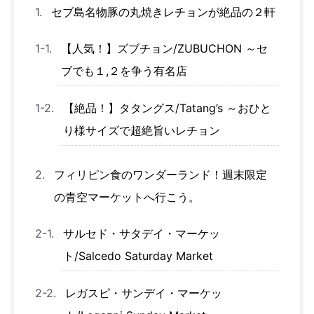
セブ島名物豚の丸焼きレチョンが絶品の２軒
【人気！】ズブチョン/ZUBUCHON ～セ
ブでも１,２を争う有名店
【絶品！】タタングス/Tatang’s ～おひと
り様サイズで超絶旨いレチョン
フィリピン食のワンダーランド！週末限定
の青空マーケットへ行こう。
サルセド・サタデイ・マーケッ
ト/Salcedo Saturday Market
レガスピ・サンデイ・マーケッ