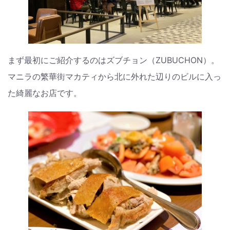
まず最初にご紹介するのはズブチョン（ZUBUCHON）。
マニラの繁華街マカティから北に外れた辺りのビルに入っ
た綺麗なお店です。