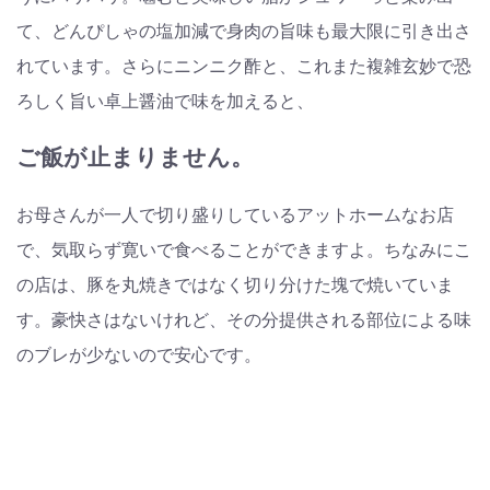
て、どんぴしゃの塩加減で身肉の旨味も最大限に引き出さ
れています。さらにニンニク酢と、これまた複雑玄妙で恐
ろしく旨い卓上醤油で味を加えると、
ご飯が止まりません。
お母さんが一人で切り盛りしているアットホームなお店
で、気取らず寛いで食べることができますよ。ちなみにこ
の店は、豚を丸焼きではなく切り分けた塊で焼いていま
す。豪快さはないけれど、その分提供される部位による味
のブレが少ないので安心です。