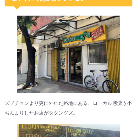
ズブチョンより更に外れた路地にある、ローカル感漂う小
ぢんまりしたお店がタタングズ。