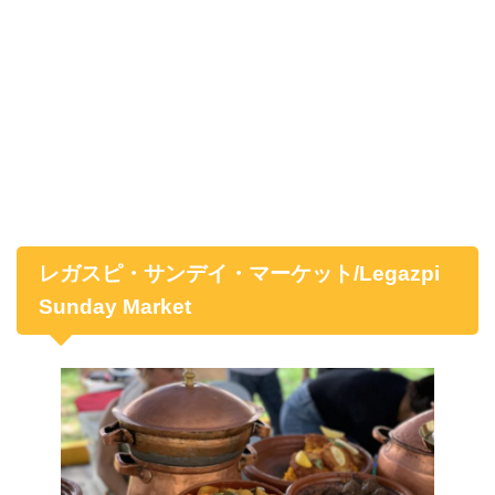
レガスピ・サンデイ・マーケット/Legazpi
Sunday Market