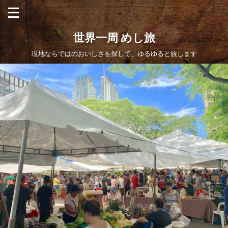
世界一周 めし旅
現地ならではのおいしさを探して、ゆるゆると旅します