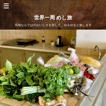
世界一周 めし旅
現地ならではのおいしさを探して、ゆるゆると旅します