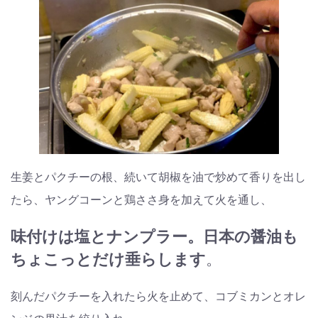
生姜とパクチーの根、続いて胡椒を油で炒めて香りを出し
たら、ヤングコーンと鶏ささ身を加えて火を通し、
味付けは塩とナンプラー。日本の醤油も
ちょこっとだけ垂らします
。
刻んだパクチーを入れたら火を止めて、コブミカンとオレ