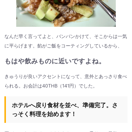
なんだ早く言ってよと、バンバンかけて、そこからは一気
に平らげます。餡がご飯をコーティングしているから、
もはや飲みものに近いですよね。
きゅうりが良いアクセントになって、意外とあっさり食べ
られる。お会計は40THB（141円）でした。
ホテルへ戻り食材を並べ、準備完了。さ
っそく料理を始めます！