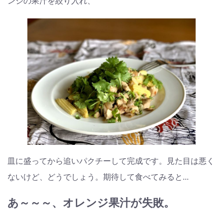
ンジの果汁を絞り入れ、
皿に盛ってから追いパクチーして完成です。見た目は悪く
ないけど、どうでしょう。期待して食べてみると...
あ～～～、オレンジ果汁が失敗。