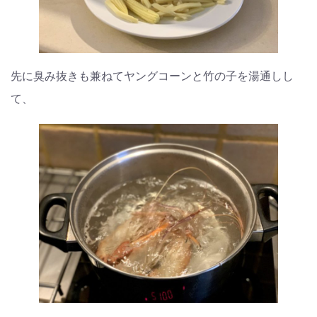
先に臭み抜きも兼ねてヤングコーンと竹の子を湯通しし
て、