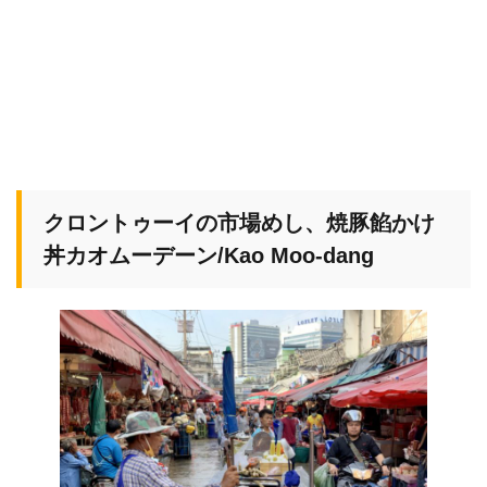
クロントゥーイの市場めし、焼豚餡かけ
丼カオムーデーン/Kao Moo-dang