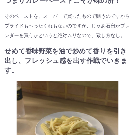
つまりカレーペーストこそが味の肝！
そのペーストを、スーパーで買ったもので賄うのですから
プライドもへったくれもないのですが、じゃあ石臼かブレ
ンダーを買うかというと絶対ムリなので、致し方なし。
せめて香味野菜を油で炒めて香りを引き
出し、フレッシュ感を出す作戦でいきま
す。