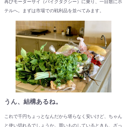
再びモーターサイ（バイクタクシー）に乗り、一目散にホ
テルへ。まずは市場での戦利品を並べてみます。
うん、結構あるね。
これで千円ちょっとなんだから堪らなく安いけど、ちゃん
と使い切れるでしょうか。買いものしているときも、ざっ