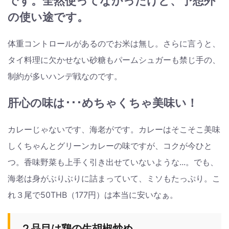
です。全然使ってなかったけど、予想外
の使い途です。
体重コントロールがあるのでお米は無し。さらに言うと、
タイ料理に欠かせない砂糖もパームシュガーも禁じ手の、
制約が多いハンデ戦なのです。
肝心の味は･･･めちゃくちゃ美味い！
カレーじゃないです、海老がです。カレーはそこそこ美味
しくちゃんとグリーンカレーの味ですが、コクが今ひと
つ。香味野菜も上手く引き出せていないような...。でも、
海老は身がぶりぶりに詰まっていて、ミソもたっぷり。こ
れ３尾で50THB（177円）は本当に安いなぁ。
２品目は鶏の生胡椒炒め。