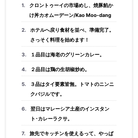
クロントゥーイの市場めし、焼豚餡か
け丼カオムーデーン/Kao Moo-dang
ホテルへ戻り食材を並べ、準備完了。
さっそく料理を始めます！
１品目は海老のグリーンカレー。
２品目は鶏の生胡椒炒め。
３品はタイ要素皆無。トマトのニンニ
クバジルです。
翌日はマレーシア土産のインスタン
ト･カレーラクサ。
旅先でキッチンを使えるって、やっぱ